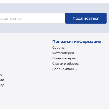
Подписаться
Полезная информация
Сервис
Фотогалерея
Видеогалерея
Статьи и обзоры
и
Блог компании
ру
нии
ада