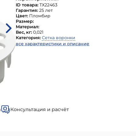
ID товара:
ТХ22463
Гарантия:
25 лет
Цвет:
Пломбир
Размер:
Материал:
Вес, кг:
0,021
Категория:
Сетка воронки
все характеристики и описание
а
Консультация и расчёт