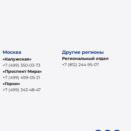
Москва
Другие регионы
Региональный отдел
«Калужская»
+7 (812) 244-95-07
+7 (499) 350-03-73
«Проспект Мира»
+7 (499) 499-05-21
«Горки»
+7 (499) 343-48-47