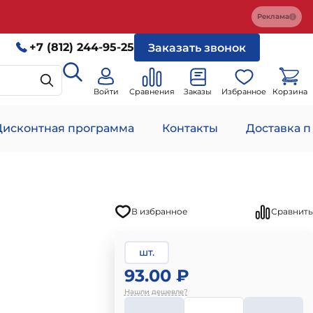
Реклама
+7 (812) 244-95-25
Заказать звонок
Войти
Сравнения
Заказы
Избранное
Корзина
Дисконтная программа
Контакты
Доставка п
В избранное
Сравнить
шт.
93.00 ₽
Нашли дешевле?