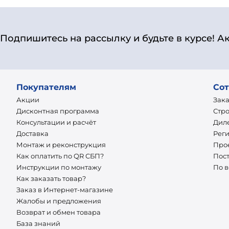
Подпишитесь на рассылку и будьте в курсе! А
Покупателям
Сот
Акции
Зак
Дисконтная программа
Стр
Консультации и расчёт
Дил
Доставка
Рег
Монтаж и реконструкция
Про
Как оплатить по QR СБП?
Пос
Инструкции по монтажу
По 
Как заказать товар?
Заказ в Интернет-магазине
Жалобы и предложения
Возврат и обмен товара
База знаний