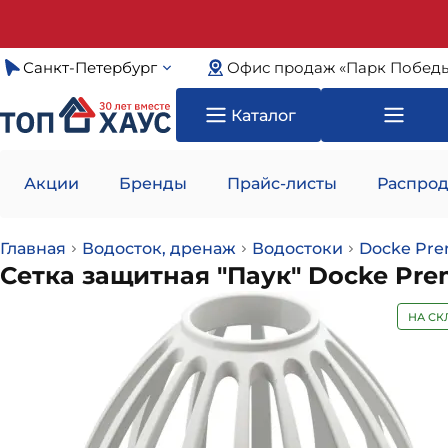
Санкт-Петербург
Офис продаж «Парк Побед
Каталог
Акции
Бренды
Прайс-листы
Распрод
Главная
Водосток, дренаж
Водостоки
Docke Pr
Сетка защитная "Паук" Docke Pr
НА СК