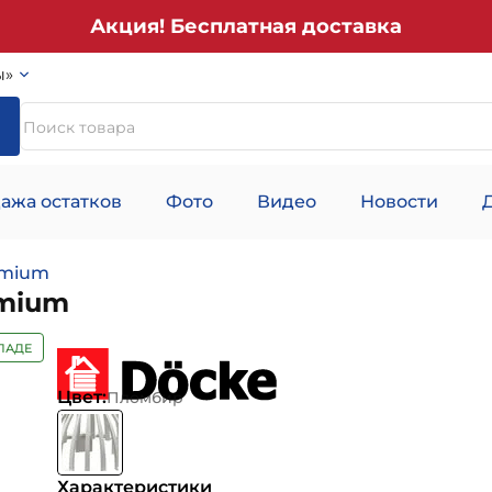
Акция! Бесплатная доставка
ы»
ажа остатков
Фото
Видео
Новости
emium
emium
ЛАДЕ
Цвет:
Пломбир
Характеристики