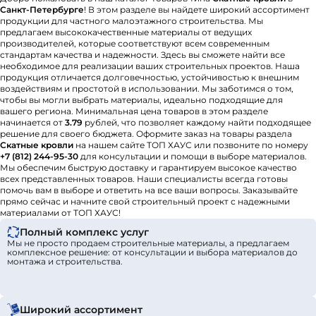
Санкт-Петербурге
! В этом разделе вы найдете широкий ассортимент
продукции для частного малоэтажного строительства. Мы
предлагаем высококачественные материалы от ведущих
производителей, которые соответствуют всем современным
стандартам качества и надежности. Здесь вы сможете найти все
необходимое для реализации ваших строительных проектов. Наша
продукция отличается долговечностью, устойчивостью к внешним
воздействиям и простотой в использовании. Мы заботимся о том,
чтобы вы могли выбрать материалы, идеально подходящие для
вашего региона. Минимальная цена товаров в этом разделе
начинается от
3.79
рублей, что позволяет каждому найти подходящее
решение для своего бюджета. Оформите заказ на товары раздела
Скатные кровли
на нашем сайте ТОП ХАУС или позвоните по номеру
+7 (812) 244-95-30
для консультации и помощи в выборе материалов.
Мы обеспечим быструю доставку и гарантируем высокое качество
всех представленных товаров. Наши специалисты всегда готовы
помочь вам в выборе и ответить на все ваши вопросы. Заказывайте
прямо сейчас и начните свой строительный проект с надежными
материалами от ТОП ХАУС!
Полный комплекс услуг
Мы не просто продаем строительные материалы, а предлагаем
комплексное решение: от консультации и выбора материалов до
монтажа и строительства.
Широкий ассортимент