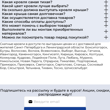
Какая кровля самая тихая?
Какой цвет кровли лучше выбрать?
На сколько должна выступать кровля крыши?
Какая крыша самая долговечная?
Как осуществляется доставка товаров?
Какие способы оплаты доступны?
Кто может помочь с выбором товара?
Выполняете ли вы монтаж приобретенных
материалов?
Можно ли посмотреть товар перед покупкой?
Скатные кровли в доступе по выгодным ценам и с доставкой для
жителей Санкт-Петербурга и Ленинградской области: Бокситогорск,
Бугры, Волосово, Волхов, Всеволожск, Выборг, Высоцк, Гатчина,
Ивангород, Каменногорск, Кингисепп, Кириши, Кировск, Колтуши,
Коммунар, Кудрово, Лодейное Поле, Луга, Любань, Мурино,
Никольское, Новая Ладога, Отрадное, Пикалёво, Подпорожье,
Приморск, Приозерск, Светогорск, Сертолово, Сланцы, Сосновый
Бор, Сясьстрой, Тельмана, Тихвин, Тосно, Шлиссельбург.
Подпишитесь на рассылку и будьте в курсе! Акции, скидки,
распродажи ждут!