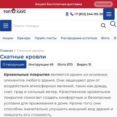
Акция! Бесплатная доставка
Реклама
+7 (812) 244-95-30
Акции
Бренды
Прайс-листы
Распродажа остатков
Фото
В
Главная
Скатные кровли
Скатные кровли
О продукции
Инструкции 49
Фото 670
Видео 15
Кровельные покрытия
являются одним из основных
элементов любого здания. Они защищают дом от
воздействия атмосферных явлений, таких как дождь,
снег, град и сильный ветер. Качественное кровельное
покрытие помогает создать комфортные и безопасные
условия для проживания в доме. Кроме того, они
способны значительно улучшить внешний вид здания и
повысить его стоимость.