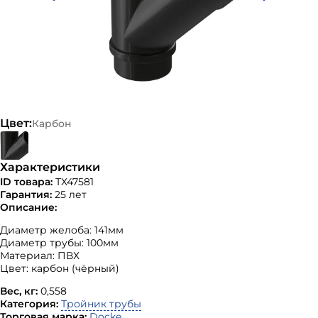
Цвет:
Карбон
Характеристики
ID товара:
ТХ47581
Гарантия:
25 лет
Описание:
Диаметр желоба: 141мм
Диаметр трубы: 100мм
Материал: ПВХ
Цвет: карбон (чёрный)
Вес, кг:
0,558
Категория:
Тройник трубы
Торговая марка:
Docke