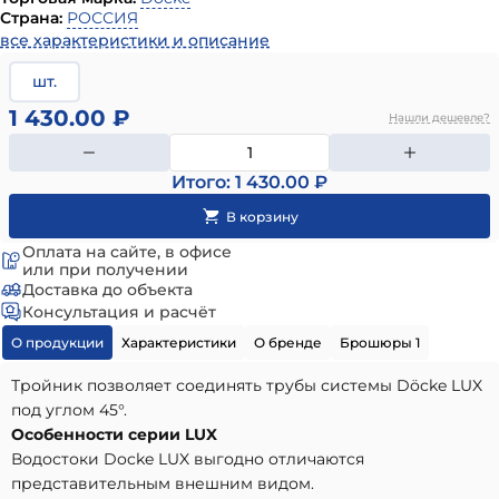
Страна:
РОССИЯ
все характеристики и описание
шт.
1 430.00 ₽
Нашли дешевле?
Итого: 1 430.00 ₽
Оплата на сайте, в офисе
или при получении
Доставка до объекта
Консультация и расчёт
О продукции
Характеристики
О бренде
Брошюры 1
Тройник позволяет соединять трубы системы Döcke LUX
под углом 45°.
Особенности серии LUX
Водостоки Docke LUX выгодно отличаются
представительным внешним видом.