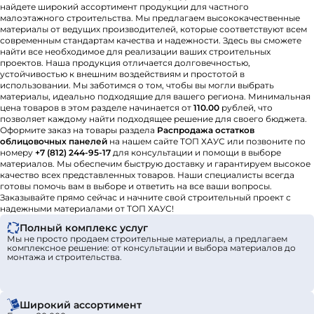
найдете широкий ассортимент продукции для частного
малоэтажного строительства. Мы предлагаем высококачественные
материалы от ведущих производителей, которые соответствуют всем
современным стандартам качества и надежности. Здесь вы сможете
найти все необходимое для реализации ваших строительных
проектов. Наша продукция отличается долговечностью,
устойчивостью к внешним воздействиям и простотой в
использовании. Мы заботимся о том, чтобы вы могли выбрать
материалы, идеально подходящие для вашего региона. Минимальная
цена товаров в этом разделе начинается от
110.00
рублей, что
позволяет каждому найти подходящее решение для своего бюджета.
Оформите заказ на товары раздела
Распродажа остатков
облицовочных панелей
на нашем сайте ТОП ХАУС или позвоните по
номеру
+7 (812) 244-95-17
для консультации и помощи в выборе
материалов. Мы обеспечим быструю доставку и гарантируем высокое
качество всех представленных товаров. Наши специалисты всегда
готовы помочь вам в выборе и ответить на все ваши вопросы.
Заказывайте прямо сейчас и начните свой строительный проект с
надежными материалами от ТОП ХАУС!
Полный комплекс услуг
Мы не просто продаем строительные материалы, а предлагаем
комплексное решение: от консультации и выбора материалов до
монтажа и строительства.
Широкий ассортимент