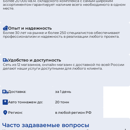
Более 20 000 кв.м. складского комплекса с самым широким
ассортиментом гарантирует наличие всего необходимого в одном
месте.
Опыт и надежность
Более 30 лет на рынке и более 250 специалистов обеспечивают
профессионализм и надежность в реализации любого проекта.
Удобство и доступность
Сеть из 12 магазинов, онлайн-магазин с доставкой по всей России
делают наши услуги доступными для любого клиента.
Доставка:
за 1 день
Авто тоннажем до:
20 тонн
Регион:
в любой регион РФ
Часто задаваемые вопросы