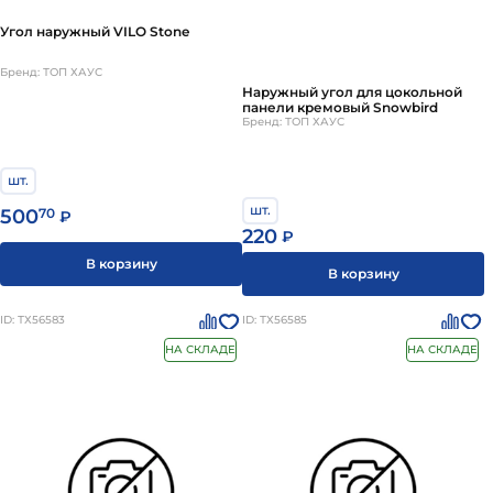
Угол наружный VILO Stone
Бренд: ТОП ХАУС
Наружный угол для цокольной
панели кремовый Snowbird
Бренд: ТОП ХАУС
шт.
шт.
500
70
₽
220
₽
В корзину
В корзину
ID: ТХ56583
ID: ТХ56585
НА СКЛАДЕ
НА СКЛАДЕ