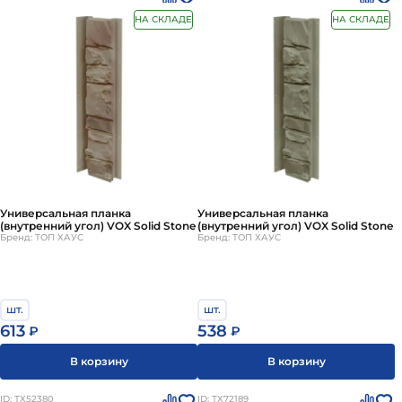
НА СКЛАДЕ
НА СКЛАДЕ
Универсальная планка
Универсальная планка
(внутренний угол) VOX Solid Stone
(внутренний угол) VOX Solid Stone
Бренд: ТОП ХАУС
Бренд: ТОП ХАУС
шт.
шт.
613
538
₽
₽
В корзину
В корзину
ID: ТХ52380
ID: ТХ72189