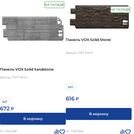
НА СКЛАДЕ
НА СКЛАДЕ
Панель VOX Solid Stone
Бренд: ТОП ХАУС
Панель VOX Solid Sandstone
Бренд: ТОП ХАУС
шт.
616
₽
шт.
672
₽
В корзину
В корзину
ID: ТХ52381
ID: ТХ52363