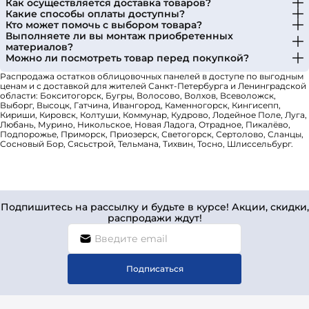
Как осуществляется доставка товаров?
Какие способы оплаты доступны?
Кто может помочь с выбором товара?
Выполняете ли вы монтаж приобретенных
материалов?
Можно ли посмотреть товар перед покупкой?
Распродажа остатков облицовочных панелей в доступе по выгодным
ценам и с доставкой для жителей Санкт-Петербурга и Ленинградской
области: Бокситогорск, Бугры, Волосово, Волхов, Всеволожск,
Выборг, Высоцк, Гатчина, Ивангород, Каменногорск, Кингисепп,
Кириши, Кировск, Колтуши, Коммунар, Кудрово, Лодейное Поле, Луга,
Любань, Мурино, Никольское, Новая Ладога, Отрадное, Пикалёво,
Подпорожье, Приморск, Приозерск, Светогорск, Сертолово, Сланцы,
Сосновый Бор, Сясьстрой, Тельмана, Тихвин, Тосно, Шлиссельбург.
Подпишитесь на рассылку и будьте в курсе! Акции, скидки,
распродажи ждут!
Подписаться