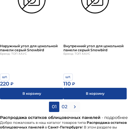
Наружный угол для цокольной
Внутренний угол для цокольной
панели серый Snowbird
панели серый Snowbird
Бренд: ТОП ХАУС
Бренд: ТОП ХАУС
шт.
шт.
220
110
₽
₽
В корзину
В корзину
01
02
Распродажа остатков облицовочных панелей
- подробнее
Добро пожаловать в наш каталог товаров типа
Распродажа остатков
облицовочных панелей
в
Санкт-Петербурге
! В этом разделе вы