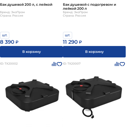
Бак душевой 200 л, с лейкой
Бак душевой с подогревом и
лейкой 200 л
Бренд: ЭкоПром
Бренд: ЭкоПром
Страна: Россия
Страна: Россия
шт.
шт.
8 390
11 290
₽
₽
В корзину
В корзину
ID: ТХ20002
ID: ТХ20007