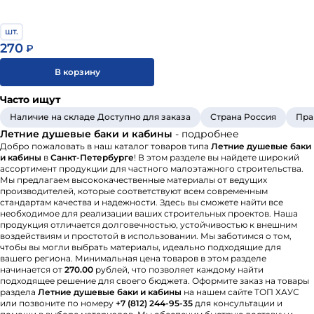
шт.
270
₽
В корзину
Часто ищут
Наличие на складе Доступно для заказа
Страна Россия
Пра
Летние душевые баки и кабины
- подробнее
Добро пожаловать в наш каталог товаров типа
Летние душевые баки
и кабины
в
Санкт-Петербурге
! В этом разделе вы найдете широкий
ассортимент продукции для частного малоэтажного строительства.
Мы предлагаем высококачественные материалы от ведущих
производителей, которые соответствуют всем современным
стандартам качества и надежности. Здесь вы сможете найти все
необходимое для реализации ваших строительных проектов. Наша
продукция отличается долговечностью, устойчивостью к внешним
воздействиям и простотой в использовании. Мы заботимся о том,
чтобы вы могли выбрать материалы, идеально подходящие для
вашего региона. Минимальная цена товаров в этом разделе
начинается от
270.00
рублей, что позволяет каждому найти
подходящее решение для своего бюджета. Оформите заказ на товары
раздела
Летние душевые баки и кабины
на нашем сайте ТОП ХАУС
или позвоните по номеру
+7 (812) 244-95-35
для консультации и