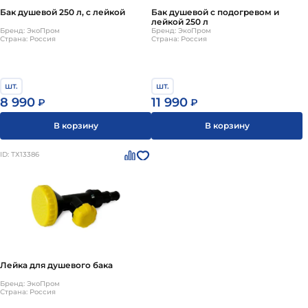
Бак душевой 250 л, с лейкой
Бак душевой с подогревом и
лейкой 250 л
Бренд: ЭкоПром
Бренд: ЭкоПром
Страна: Россия
Страна: Россия
шт.
шт.
8 990
11 990
₽
₽
В корзину
В корзину
ID: ТХ13386
Лейка для душевого бака
Бренд: ЭкоПром
Страна: Россия