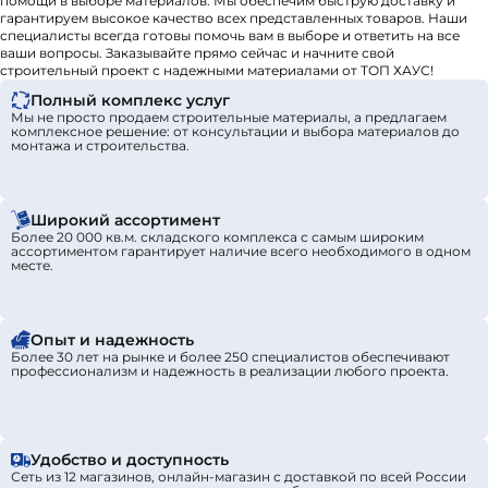
помощи в выборе материалов. Мы обеспечим быструю доставку и
гарантируем высокое качество всех представленных товаров. Наши
специалисты всегда готовы помочь вам в выборе и ответить на все
ваши вопросы. Заказывайте прямо сейчас и начните свой
строительный проект с надежными материалами от ТОП ХАУС!
Полный комплекс услуг
Мы не просто продаем строительные материалы, а предлагаем
комплексное решение: от консультации и выбора материалов до
монтажа и строительства.
Широкий ассортимент
Более 20 000 кв.м. складского комплекса с самым широким
ассортиментом гарантирует наличие всего необходимого в одном
месте.
Опыт и надежность
Более 30 лет на рынке и более 250 специалистов обеспечивают
профессионализм и надежность в реализации любого проекта.
Удобство и доступность
Сеть из 12 магазинов, онлайн-магазин с доставкой по всей России