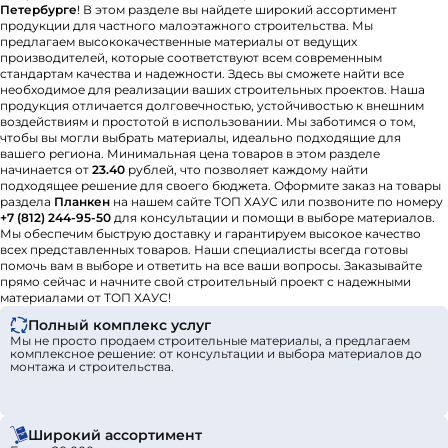
Петербурге
! В этом разделе вы найдете широкий ассортимент
продукции для частного малоэтажного строительства. Мы
предлагаем высококачественные материалы от ведущих
производителей, которые соответствуют всем современным
стандартам качества и надежности. Здесь вы сможете найти все
необходимое для реализации ваших строительных проектов. Наша
продукция отличается долговечностью, устойчивостью к внешним
воздействиям и простотой в использовании. Мы заботимся о том,
чтобы вы могли выбрать материалы, идеально подходящие для
вашего региона. Минимальная цена товаров в этом разделе
начинается от
23.40
рублей, что позволяет каждому найти
подходящее решение для своего бюджета. Оформите заказ на товары
раздела
Планкен
на нашем сайте ТОП ХАУС или позвоните по номеру
+7 (812) 244-95-50
для консультации и помощи в выборе материалов.
Мы обеспечим быструю доставку и гарантируем высокое качество
всех представленных товаров. Наши специалисты всегда готовы
помочь вам в выборе и ответить на все ваши вопросы. Заказывайте
прямо сейчас и начните свой строительный проект с надежными
материалами от ТОП ХАУС!
Полный комплекс услуг
Мы не просто продаем строительные материалы, а предлагаем
комплексное решение: от консультации и выбора материалов до
монтажа и строительства.
Широкий ассортимент