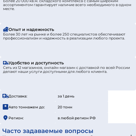
Более 20 000 кв.м. складского комплекса с самым широким
ассортиментом гарантирует наличие всего необходимого в одном
месте.
Опыт и надежность
Более 30 лет на рынке и более 250 специалистов обеспечивают
профессионализм и надежность в реализации любого проекта.
Удобство и доступность
Сеть из 12 магазинов, онлайн-магазин с доставкой по всей России
делают наши услуги доступными для любого клиента.
Доставка:
за 1 день
Авто тоннажем до:
20 тонн
Регион:
в любой регион РФ
Часто задаваемые вопросы