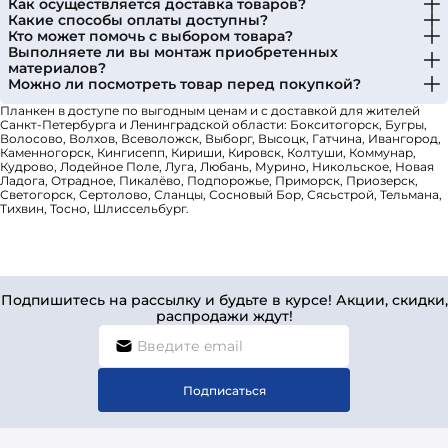
Как осуществляется доставка товаров?
Какие способы оплаты доступны?
Кто может помочь с выбором товара?
Выполняете ли вы монтаж приобретенных
материалов?
Можно ли посмотреть товар перед покупкой?
Планкен в доступе по выгодным ценам и с доставкой для жителей
Санкт-Петербурга и Ленинградской области: Бокситогорск, Бугры,
Волосово, Волхов, Всеволожск, Выборг, Высоцк, Гатчина, Ивангород,
Каменногорск, Кингисепп, Кириши, Кировск, Колтуши, Коммунар,
Кудрово, Лодейное Поле, Луга, Любань, Мурино, Никольское, Новая
Ладога, Отрадное, Пикалёво, Подпорожье, Приморск, Приозерск,
Светогорск, Сертолово, Сланцы, Сосновый Бор, Сясьстрой, Тельмана,
Тихвин, Тосно, Шлиссельбург.
Подпишитесь на рассылку и будьте в курсе! Акции, скидки,
распродажи ждут!
Подписаться