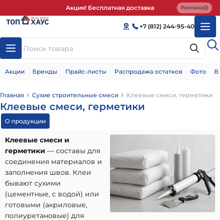
Акция! Бесплатная доставка
Реклама
+7 (812) 244-95-40
Акции
Бренды
Прайс-листы
Распродажа остатков
Фото
В
Главная
Сухие строительные смеси
Клеевые смеси, герметики
Клеевые смеси, герметики
О продукции
Клеевые смеси и
герметики
— составы для
соединения материалов и
заполнения швов. Клеи
бывают сухими
(цементные, с водой) или
готовыми (акриловые,
полиуретановые) для