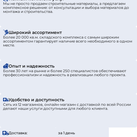
Мы не просто продаем строительные материалы, а предлагаем
комплексное решение: от консультации и выбора материалов до
монтажа и строительства.
Широкий ассортимент
Более 20 000 кв.м. складского комплекса с самым широким
ассортиментом гарантирует наличие всего необходимого в одном
месте.
Опыт и надежность
Более 30 лет на рынке и более 250 специалистов обеспечивают
профессионализм и надежность в реализации любого проекта.
Удобство и доступность
Сеть из 12 магазинов, онлайн-магазин с доставкой по всей России
делают наши услуги доступными для любого клиента.
Доставка:
за 1 день