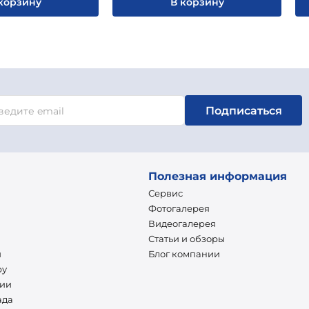
корзину
В корзину
Подписаться
Полезная информация
Сервис
Фотогалерея
Видеогалерея
Статьи и обзоры
и
Блог компании
ру
нии
ада