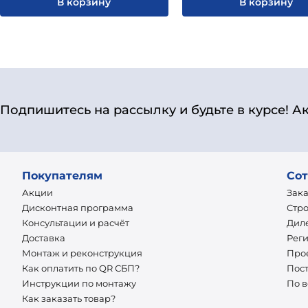
В корзину
В корзину
Подпишитесь на рассылку и будьте в курсе! А
Покупателям
Сот
Акции
Зак
Дисконтная программа
Стр
Консультации и расчёт
Дил
Доставка
Рег
Монтаж и реконструкция
Про
Как оплатить по QR СБП?
Пос
Инструкции по монтажу
По 
Как заказать товар?