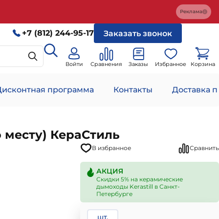
Реклама
+7 (812) 244-95-17
Заказать звонок
Войти
Сравнения
Заказы
Избранное
Корзина
Дисконтная программа
Контакты
Доставка п
 месту) КераСтиль
В избранное
Сравнить
АКЦИЯ
Скидки 5% на керамические
дымоходы Kerastill в Санкт-
Петербурге
шт.