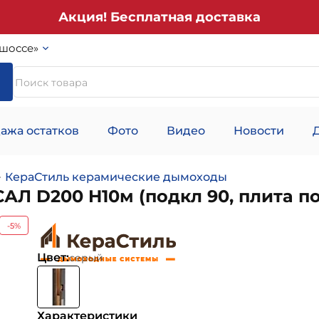
Акция! Бесплатная доставка
шоссе»
ажа остатков
Фото
Видео
Новости
КераСтиль керамические дымоходы
 D200 H10м (подкл 90, плита по
-5%
Цвет:
серый
Характеристики