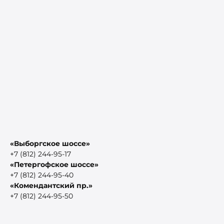
«Выборгское шоссе»
+7 (812) 244-95-17
«Петергофское шоссе»
+7 (812) 244-95-40
«Комендантский пр.»
+7 (812) 244-95-50