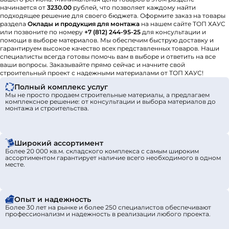
начинается от
3230.00
рублей, что позволяет каждому найти
подходящее решение для своего бюджета. Оформите заказ на товары
раздела
Оклады и продукция для монтажа
на нашем сайте ТОП ХАУС
или позвоните по номеру
+7 (812) 244-95-25
для консультации и
помощи в выборе материалов. Мы обеспечим быструю доставку и
гарантируем высокое качество всех представленных товаров. Наши
специалисты всегда готовы помочь вам в выборе и ответить на все
ваши вопросы. Заказывайте прямо сейчас и начните свой
строительный проект с надежными материалами от ТОП ХАУС!
Полный комплекс услуг
Мы не просто продаем строительные материалы, а предлагаем
комплексное решение: от консультации и выбора материалов до
монтажа и строительства.
Широкий ассортимент
Более 20 000 кв.м. складского комплекса с самым широким
ассортиментом гарантирует наличие всего необходимого в одном
месте.
Опыт и надежность
Более 30 лет на рынке и более 250 специалистов обеспечивают
профессионализм и надежность в реализации любого проекта.