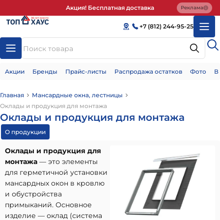
Акция! Бесплатная доставка
Реклама
+7 (812) 244-95-25
Акции
Бренды
Прайс-листы
Распродажа остатков
Фото
В
Главная
Мансардные окна, лестницы
Оклады и продукция для монтажа
Оклады и продукция для монтажа
О продукции
Оклады и продукция для
монтажа
— это элементы
для герметичной установки
мансардных окон в кровлю
и обустройства
примыканий. Основное
изделие — оклад (система