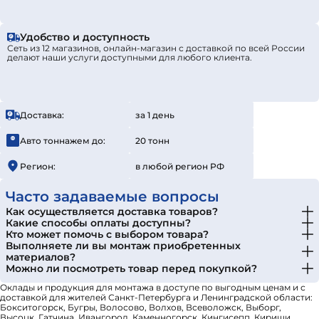
Удобство и доступность
Сеть из 12 магазинов, онлайн-магазин с доставкой по всей России
делают наши услуги доступными для любого клиента.
Доставка:
за 1 день
Авто тоннажем до:
20 тонн
Регион:
в любой регион РФ
Часто задаваемые вопросы
Как осуществляется доставка товаров?
Какие способы оплаты доступны?
Кто может помочь с выбором товара?
Выполняете ли вы монтаж приобретенных
материалов?
Можно ли посмотреть товар перед покупкой?
Оклады и продукция для монтажа в доступе по выгодным ценам и с
доставкой для жителей Санкт-Петербурга и Ленинградской области:
Бокситогорск, Бугры, Волосово, Волхов, Всеволожск, Выборг,
Высоцк, Гатчина, Ивангород, Каменногорск, Кингисепп, Кириши,