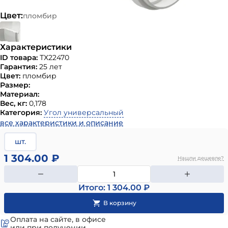
Цвет:
пломбир
Характеристики
ID товара:
ТХ22470
Гарантия:
25 лет
Цвет:
пломбир
Размер:
Материал:
Вес, кг:
0,178
Категория:
Угол универсальный
все характеристики и описание
шт.
1 304.00 ₽
Нашли дешевле?
Итого: 1 304.00 ₽
Оплата на сайте, в офисе
или при получении