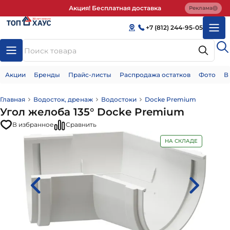
Акция! Бесплатная доставка
Реклама
+7 (812) 244-95-05
Акции
Бренды
Прайс-листы
Распродажа остатков
Фото
В
Главная
Водосток, дренаж
Водостоки
Docke Premium
Угол желоба 135° Docke Premium
В избранное
Сравнить
НА СКЛАДЕ