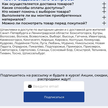
Как осуществляется доставка товаров?
Какие способы оплаты доступны?
Кто может помочь с выбором товара?
Выполняете ли вы монтаж приобретенных
материалов?
Можно ли посмотреть товар перед покупкой?
Шпаклевки в доступе по выгодным ценам и с доставкой для жителей
Санкт-Петербурга и Ленинградской области: Бокситогорск, Бугры,
Волосово, Волхов, Всеволожск, Выборг, Высоцк, Гатчина, Ивангород,
Каменногорск, Кингисепп, Кириши, Кировск, Колтуши, Коммунар,
Кудрово, Лодейное Поле, Луга, Любань, Мурино, Никольское, Новая
Ладога, Отрадное, Пикалёво, Подпорожье, Приморск, Приозерск,
Светогорск, Сертолово, Сланцы, Сосновый Бор, Сясьстрой, Тельмана,
Тихвин, Тосно, Шлиссельбург.
Подпишитесь на рассылку и будьте в курсе! Акции, скидки,
распродажи ждут!
Подписаться