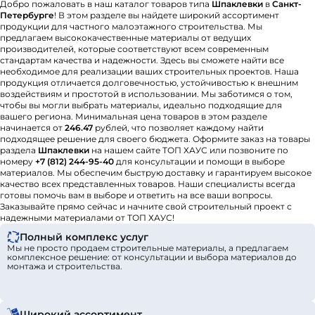
Добро пожаловать в наш каталог товаров типа
Шпаклевки
в
Санкт-
Петербурге
! В этом разделе вы найдете широкий ассортимент
продукции для частного малоэтажного строительства. Мы
предлагаем высококачественные материалы от ведущих
производителей, которые соответствуют всем современным
стандартам качества и надежности. Здесь вы сможете найти все
необходимое для реализации ваших строительных проектов. Наша
продукция отличается долговечностью, устойчивостью к внешним
воздействиям и простотой в использовании. Мы заботимся о том,
чтобы вы могли выбрать материалы, идеально подходящие для
вашего региона. Минимальная цена товаров в этом разделе
начинается от
246.47
рублей, что позволяет каждому найти
подходящее решение для своего бюджета. Оформите заказ на товары
раздела
Шпаклевки
на нашем сайте ТОП ХАУС или позвоните по
номеру
+7 (812) 244-95-40
для консультации и помощи в выборе
материалов. Мы обеспечим быструю доставку и гарантируем высокое
качество всех представленных товаров. Наши специалисты всегда
готовы помочь вам в выборе и ответить на все ваши вопросы.
Заказывайте прямо сейчас и начните свой строительный проект с
надежными материалами от ТОП ХАУС!
Полный комплекс услуг
Мы не просто продаем строительные материалы, а предлагаем
комплексное решение: от консультации и выбора материалов до
монтажа и строительства.
Широкий ассортимент