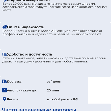
Более 20 000 кв.м. складского комплекса с самым широким
ассортиментом гарантирует наличие всего необходимого в одном
месте.
Опыт и надежность
Более 30 лет на рынке и более 250 специалистов обеспечивают
профессионализм и надежность в реализации любого проекта.
Удобство и доступность
Сеть из 12 магазинов, онлайн-магазин с доставкой по всей России
делают наши услуги доступными для любого клиента.
Доставка:
за 1 день
Авто тоннажем до:
20 тонн
Регион:
в любой регион РФ
Часто задаваемые вопросы