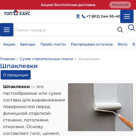
Акция! Бесплатная доставка
Реклама
+7 (812) 244-95-40
Акции
Бренды
Прайс-листы
Распродажа остатков
Фото
В
Главная
Сухие строительные смеси
Шпаклевки
Шпаклевки
О продукции
Шпаклевки
— это
пастообразные или сухие
составы для выравнивания
поверхностей перед
финишной отделкой:
стенами, потолками,
откосами. Основу
составляют гипс, цемент,