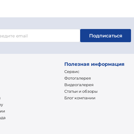
Подписаться
Полезная информация
Сервис
Фотогалерея
Видеогалерея
Статьи и обзоры
и
Блог компании
ру
нии
ада