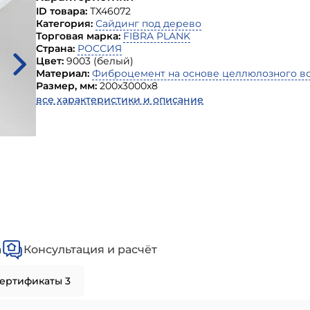
ID товара:
ТХ46072
Категория:
Сайдинг под дерево
Торговая марка:
FIBRA PLANK
Страна:
РОССИЯ
Цвет:
9003 (белый)
Материал:
Фиброцемент на основе целлюлозного в
Размер, мм:
200х3000х8
все характеристики и описание
а
Консультация и расчёт
ертификаты 3