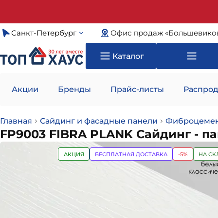
Санкт-Петербург
Офис продаж «Большевико
Каталог
Акции
Бренды
Прайс-листы
Распрод
Главная
Сайдинг и фасадные панели
Фиброцемен
FP9003 FIBRA PLANK Сайдинг - 
АКЦИЯ
БЕСПЛАТНАЯ ДОСТАВКА
-5%
НА СК