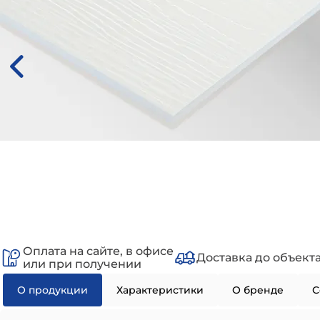
Оплата на сайте, в офисе
Доставка до объект
или при получении
О продукции
Характеристики
О бренде
С