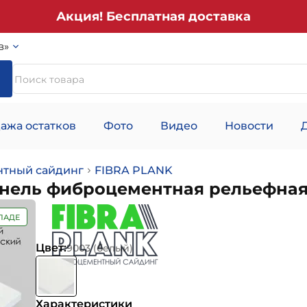
Акция! Бесплатная доставка
в»
ажа остатков
Фото
Видео
Новости
тный сайдинг
FIBRA PLANK
панель фиброцементная рельефна
ЛАДЕ
Цвет:
9003 (белый)
Характеристики