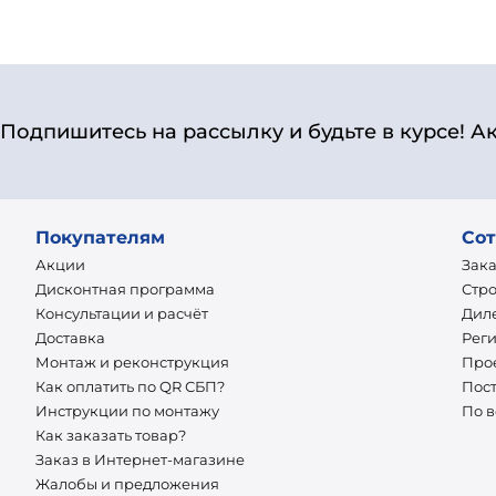
Подпишитесь на рассылку и будьте в курсе! А
Покупателям
Сот
Акции
Зак
Дисконтная программа
Стр
Консультации и расчёт
Дил
Доставка
Рег
Монтаж и реконструкция
Про
Как оплатить по QR СБП?
Пос
Инструкции по монтажу
По 
Как заказать товар?
Заказ в Интернет-магазине
Жалобы и предложения