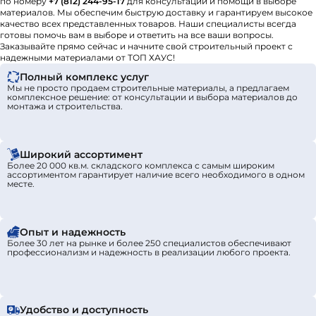
по номеру
+7 (812) 244-95-17
для консультации и помощи в выборе
материалов. Мы обеспечим быструю доставку и гарантируем высокое
качество всех представленных товаров. Наши специалисты всегда
готовы помочь вам в выборе и ответить на все ваши вопросы.
Заказывайте прямо сейчас и начните свой строительный проект с
надежными материалами от ТОП ХАУС!
Полный комплекс услуг
Мы не просто продаем строительные материалы, а предлагаем
комплексное решение: от консультации и выбора материалов до
монтажа и строительства.
Широкий ассортимент
Более 20 000 кв.м. складского комплекса с самым широким
ассортиментом гарантирует наличие всего необходимого в одном
месте.
Опыт и надежность
Более 30 лет на рынке и более 250 специалистов обеспечивают
профессионализм и надежность в реализации любого проекта.
Удобство и доступность