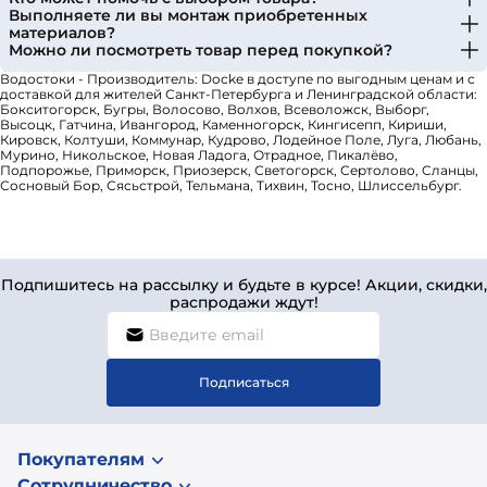
Выполняете ли вы монтаж приобретенных
материалов?
Можно ли посмотреть товар перед покупкой?
Водостоки - Производитель: Docke в доступе по выгодным ценам и с
доставкой для жителей Санкт-Петербурга и Ленинградской области:
Бокситогорск, Бугры, Волосово, Волхов, Всеволожск, Выборг,
Высоцк, Гатчина, Ивангород, Каменногорск, Кингисепп, Кириши,
Кировск, Колтуши, Коммунар, Кудрово, Лодейное Поле, Луга, Любань,
Мурино, Никольское, Новая Ладога, Отрадное, Пикалёво,
Подпорожье, Приморск, Приозерск, Светогорск, Сертолово, Сланцы,
Сосновый Бор, Сясьстрой, Тельмана, Тихвин, Тосно, Шлиссельбург.
Подпишитесь на рассылку и будьте в курсе! Акции, скидки,
распродажи ждут!
Подписаться
Покупателям
Сотрудничество