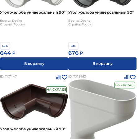
Угол желоба универсальный 90°
Угол желоба универсальный 90°
Бренд: Docke
Бренд: Docke
Страна: Россия
Страна: Россия
шт.
шт.
644
676
₽
₽
В корзину
В корзину
ID: ТХ7447
ID: ТХ19963
НА СКЛАДЕ
НА СКЛАДЕ
Угол желоба универсальный 90°