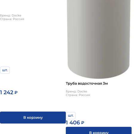
Бренд: Docke
Страна: Россия
шт.
Труба водосточная 3м
1 242
Бренд: Docke
₽
Страна: Россия
шт.
В корзину
1 406
₽
В корзину