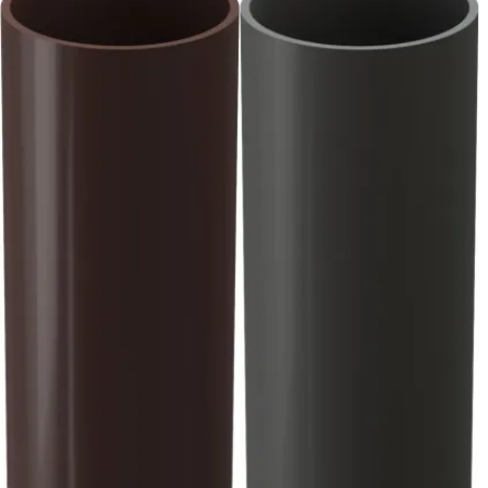
внутри труб и желобов в холодное время года.