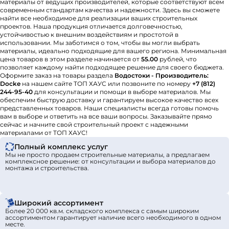
материалы от ведущих производителей, которые соответствуют всем
современным стандартам качества и надежности. Здесь вы сможете
найти все необходимое для реализации ваших строительных
проектов. Наша продукция отличается долговечностью,
устойчивостью к внешним воздействиям и простотой в
использовании. Мы заботимся о том, чтобы вы могли выбрать
материалы, идеально подходящие для вашего региона. Минимальная
цена товаров в этом разделе начинается от
55.00
рублей, что
позволяет каждому найти подходящее решение для своего бюджета.
Оформите заказ на товары раздела
Водостоки - Производитель:
Docke
на нашем сайте ТОП ХАУС или позвоните по номеру
+7 (812)
244-95-40
для консультации и помощи в выборе материалов. Мы
обеспечим быструю доставку и гарантируем высокое качество всех
представленных товаров. Наши специалисты всегда готовы помочь
вам в выборе и ответить на все ваши вопросы. Заказывайте прямо
сейчас и начните свой строительный проект с надежными
материалами от ТОП ХАУС!
Полный комплекс услуг
Мы не просто продаем строительные материалы, а предлагаем
комплексное решение: от консультации и выбора материалов до
монтажа и строительства.
Широкий ассортимент
Более 20 000 кв.м. складского комплекса с самым широким
ассортиментом гарантирует наличие всего необходимого в одном
месте.