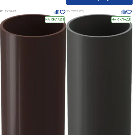
ID: ТХ7443
ID: ТХ23170
НА СКЛАДЕ
НА СКЛАДЕ