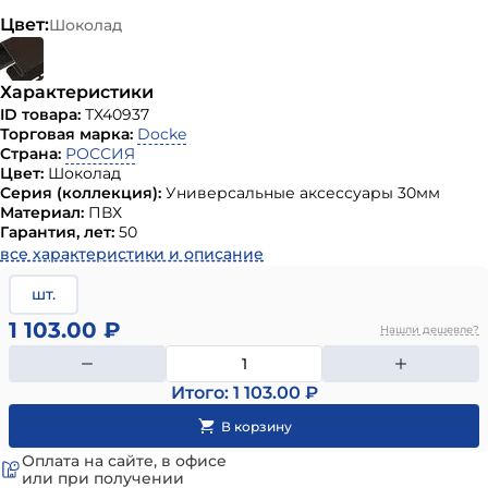
Цвет:
Шоколад
Характеристики
ID товара:
ТХ40937
Торговая марка:
Docke
Страна:
РОССИЯ
Цвет:
Шоколад
Серия (коллекция):
Универсальные аксессуары 30мм
Материал:
ПВХ
Гарантия, лет:
50
все характеристики и описание
шт.
1 103.00 ₽
Нашли дешевле?
Итого: 1 103.00 ₽
Оплата на сайте, в офисе
или при получении