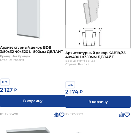
Архитектурный декор BDB
3/50x32 40х320 L=500мм ДЕЛАЙТ
Архитектурный декор KAB19/35
Бренд: Нет бренда
40х400 L=350мм ДЕЛАЙТ
Страна: Россия
Бренд: Нет бренда
Страна: Россия
шт.
шт.
2 127
₽
2 174
₽
В корзину
В корзину
ID: ТХ58470
ID: ТХ58502