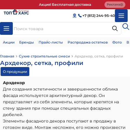
Акция! Бесплатная доставка
Реклама
+7 (812) 244-95-40
Акции
Бренды
Прайс-листы
Распродажа остатков
Фото
В
Главная
Сухие строительные смеси
Архдекор, сетка, профили
Архдекор, сетка, профили
О продукции
Архдекор
Для создания эстетичности и завершенности облика
фасада используется архитектурный декор. Он
представляет из себя элементы, которые крепятся на
стену здания при помощи специальных фасадных
дюбелей.
Элементы фасадного декора поступают в продажу в
готовом виде. Монтаж несложен, его можно произвести