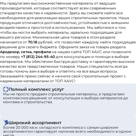
Мы предлагаем высококачественные материалы от ведущих
производителей, которые соответствуют всем современным
стандартам качества и надежности. Здесь вы сможете найти все
необходимое для реализации ваших строительных проектов. Наша
продукция отличается долговечностью, устойчивостью к внешним
воздействиям и простотой в использовании. Мы заботимся о том,
чтобы вы могли выбрать материалы, идеально подходящие для
вашего региона. Минимальная цена товаров в этом разделе
начинается от
70.18
рублей, что позволяет каждому найти подходящее
решение для своего бюджета. Оформите заказ на товары раздела
Архдекор, сетка, профили
на нашем сайте ТОП ХАУС или позвоните
по номеру
+7 (812) 244-95-40
для консультации и помощи в выборе
материалов. Мы обеспечим быструю доставку и гарантируем высокое
качество всех представленных товаров. Наши специалисты всегда
готовы помочь вам в выборе и ответить на все ваши вопросы.
Заказывайте прямо сейчас и начните свой строительный проект с
надежными материалами от ТОП ХАУС!
Полный комплекс услуг
Мы не просто продаем строительные материалы, а предлагаем
комплексное решение: от консультации и выбора материалов до
монтажа и строительства.
Широкий ассортимент
Более 20 000 кв.м. складского комплекса с самым широким
ассортиментом гарантирует наличие всего необходимого в одном
месте.