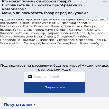
Кто может помочь с выбором товара?
Выполняете ли вы монтаж приобретенных
материалов?
Можно ли посмотреть товар перед покупкой?
Архдекор, сетка, профили в доступе по выгодным ценам и с доставкой
для жителей Санкт-Петербурга и Ленинградской области:
Бокситогорск, Бугры, Волосово, Волхов, Всеволожск, Выборг,
Высоцк, Гатчина, Ивангород, Каменногорск, Кингисепп, Кириши,
Кировск, Колтуши, Коммунар, Кудрово, Лодейное Поле, Луга, Любань,
Мурино, Никольское, Новая Ладога, Отрадное, Пикалёво,
Подпорожье, Приморск, Приозерск, Светогорск, Сертолово, Сланцы,
Сосновый Бор, Сясьстрой, Тельмана, Тихвин, Тосно, Шлиссельбург.
Подпишитесь на рассылку и будьте в курсе! Акции, скидки,
распродажи ждут!
Подписаться
Покупателям