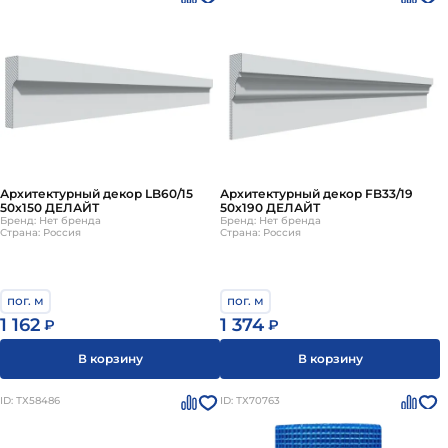
Архитектурный декор LB60/15
Архитектурный декор FB33/19
50х150 ДЕЛАЙТ
50х190 ДЕЛАЙТ
Бренд: Нет бренда
Бренд: Нет бренда
Страна: Россия
Страна: Россия
пог. м
пог. м
1 162
1 374
₽
₽
В корзину
В корзину
ID: ТХ58486
ID: ТХ70763