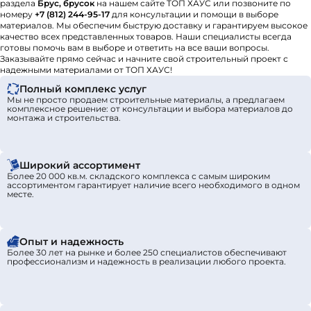
раздела
Брус, брусок
на нашем сайте ТОП ХАУС или позвоните по
номеру
+7 (812) 244-95-17
для консультации и помощи в выборе
материалов. Мы обеспечим быструю доставку и гарантируем высокое
качество всех представленных товаров. Наши специалисты всегда
готовы помочь вам в выборе и ответить на все ваши вопросы.
Заказывайте прямо сейчас и начните свой строительный проект с
надежными материалами от ТОП ХАУС!
Полный комплекс услуг
Мы не просто продаем строительные материалы, а предлагаем
комплексное решение: от консультации и выбора материалов до
монтажа и строительства.
Широкий ассортимент
Более 20 000 кв.м. складского комплекса с самым широким
ассортиментом гарантирует наличие всего необходимого в одном
месте.
Опыт и надежность
Более 30 лет на рынке и более 250 специалистов обеспечивают
профессионализм и надежность в реализации любого проекта.