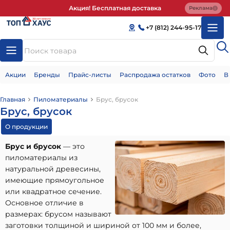
Акция! Бесплатная доставка
Реклама
+7 (812) 244-95-17
Акции
Бренды
Прайс-листы
Распродажа остатков
Фото
В
Главная
Пиломатериалы
Брус, брусок
Брус, брусок
О продукции
Брус и брусок
— это
пиломатериалы из
натуральной древесины,
имеющие прямоугольное
или квадратное сечение.
Основное отличие в
размерах: брусом называют
заготовки толщиной и шириной от 100 мм и более,