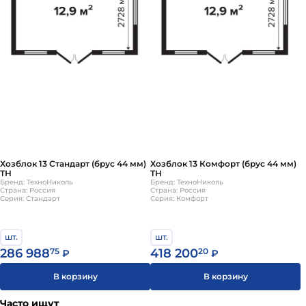
Хозблок 13 Стандарт (брус 44 мм)
Хозблок 13 Комфорт (брус 44 мм)
ТН
ТН
Бренд: ТехноНиколь
Бренд: ТехноНиколь
Страна: Россия
Страна: Россия
Серия: Стандарт
Серия: Комфорт
шт.
шт.
286 988
75
418 200
20
₽
₽
В корзину
В корзину
Часто ищут