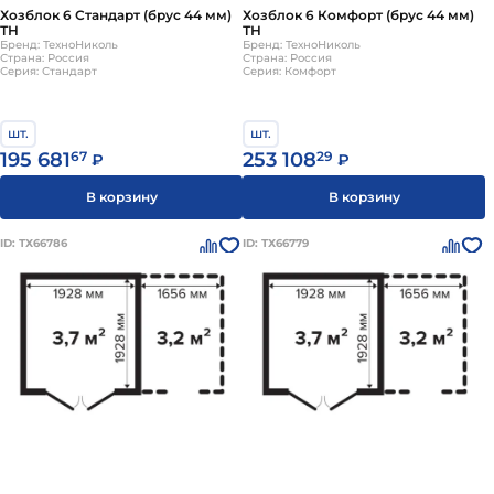
Хозблок 6 Стандарт (брус 44 мм)
Хозблок 6 Комфорт (брус 44 мм)
ТН
ТН
Бренд: ТехноНиколь
Бренд: ТехноНиколь
Страна: Россия
Страна: Россия
Серия: Стандарт
Серия: Комфорт
шт.
шт.
195 681
67
253 108
29
₽
₽
В корзину
В корзину
ID: ТХ66786
ID: ТХ66779