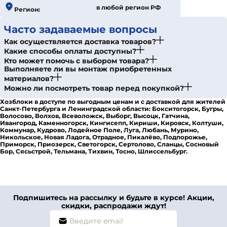
в любой регион РФ
Регион:
Часто задаваемые вопросы
Как осуществляется доставка товаров?
Какие способы оплаты доступны?
Кто может помочь с выбором товара?
Выполняете ли вы монтаж приобретенных
материалов?
Можно ли посмотреть товар перед покупкой?
Хозблоки в доступе по выгодным ценам и с доставкой для жителей
Санкт-Петербурга и Ленинградской области: Бокситогорск, Бугры,
Волосово, Волхов, Всеволожск, Выборг, Высоцк, Гатчина,
Ивангород, Каменногорск, Кингисепп, Кириши, Кировск, Колтуши,
Коммунар, Кудрово, Лодейное Поле, Луга, Любань, Мурино,
Никольское, Новая Ладога, Отрадное, Пикалёво, Подпорожье,
Приморск, Приозерск, Светогорск, Сертолово, Сланцы, Сосновый
Бор, Сясьстрой, Тельмана, Тихвин, Тосно, Шлиссельбург.
Подпишитесь на рассылку и будьте в курсе! Акции,
скидки, распродажи ждут!