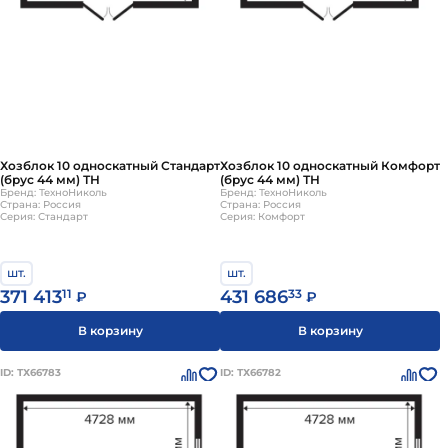
Хозблок 10 односкатный Стандарт
Хозблок 10 односкатный Комфорт
(брус 44 мм) ТН
(брус 44 мм) ТН
Бренд: ТехноНиколь
Бренд: ТехноНиколь
Страна: Россия
Страна: Россия
Серия: Стандарт
Серия: Комфорт
шт.
шт.
371 413
11
431 686
33
₽
₽
В корзину
В корзину
ID: ТХ66783
ID: ТХ66782