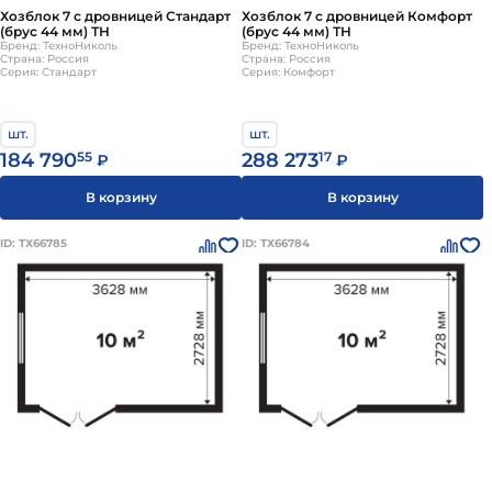
Хозблок 7 с дровницей Стандарт
Хозблок 7 с дровницей Комфорт
(брус 44 мм) ТН
(брус 44 мм) ТН
Бренд: ТехноНиколь
Бренд: ТехноНиколь
Страна: Россия
Страна: Россия
Серия: Стандарт
Серия: Комфорт
шт.
шт.
184 790
55
288 273
17
₽
₽
В корзину
В корзину
ID: ТХ66785
ID: ТХ66784