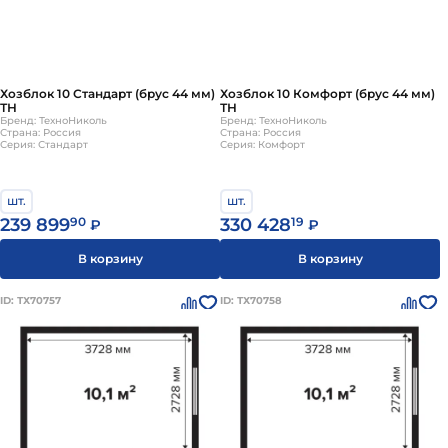
Хозблок 10 Стандарт (брус 44 мм)
Хозблок 10 Комфорт (брус 44 мм)
ТН
ТН
Бренд: ТехноНиколь
Бренд: ТехноНиколь
Страна: Россия
Страна: Россия
Серия: Стандарт
Серия: Комфорт
шт.
шт.
239 899
90
330 428
19
₽
₽
В корзину
В корзину
ID: ТХ70757
ID: ТХ70758