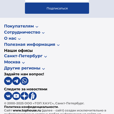
Подписаться
Покупателям
Сотрудничество
О нас
Полезная информация
Наши офисы
Санкт-Петербург
Москва
Другие регионы
Задайте нам вопрос!
Следите за новостями
© 2000-2025 ООО «ТОП ХАУС», Санкт-Петербург.
Политика конфиденциальности
.
Сайт
www.tophouse.ru
(далее - сайт) создан исключительно в
информационных целях и любая информация на сайте не