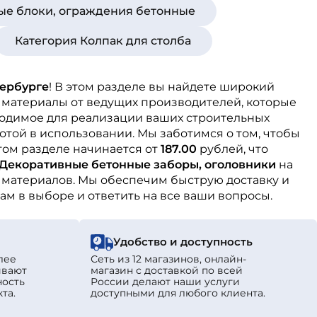
ые блоки, ограждения бетонные
Категория Колпак для столба
ербурге
! В этом разделе вы найдете широкий
 материалы от ведущих производителей, которые
ходимое для реализации ваших строительных
той в использовании. Мы заботимся о том, чтобы
том разделе начинается от
187.00
рублей, что
Декоративные бетонные заборы, оголовники
на
 материалов. Мы обеспечим быструю доставку и
ам в выборе и ответить на все ваши вопросы.
!
Удобство и доступность
лее
Сеть из 12 магазинов, онлайн-
ивают
магазин с доставкой по всей
ность
России делают наши услуги
та.
доступными для любого клиента.