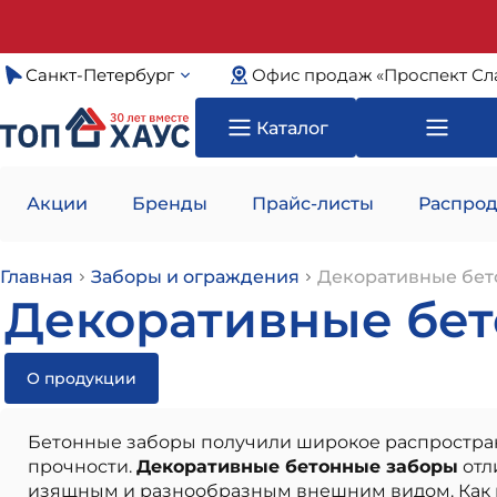
Санкт-Петербург
Офис продаж «Проспект Сл
Каталог
Акции
Бренды
Прайс-листы
Распрод
Главная
Заборы и ограждения
Декоративные бет
Декоративные бет
О продукции
Бетонные заборы получили широкое распростране
прочности.
Декоративные бетонные заборы
отл
изящным и разнообразным внешним видом. Как пр