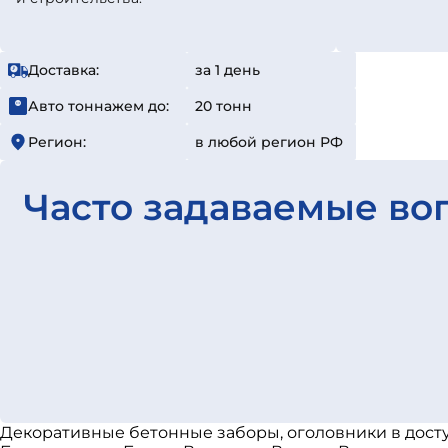
Доставка:
за 1 день
Авто тоннажем до:
20 тонн
Регион:
в любой регион РФ
Часто задаваемые во
Декоративные бетонные заборы, оголовники в досту