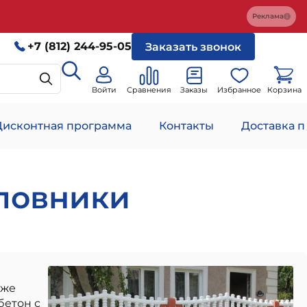
Реклама
+7 (812) 244-95-05
Заказать звонок
Войти
Сравнения
Заказы
Избранное
Корзина
Дисконтная программа
Контакты
Доставка п
оловники
кже
бетон с