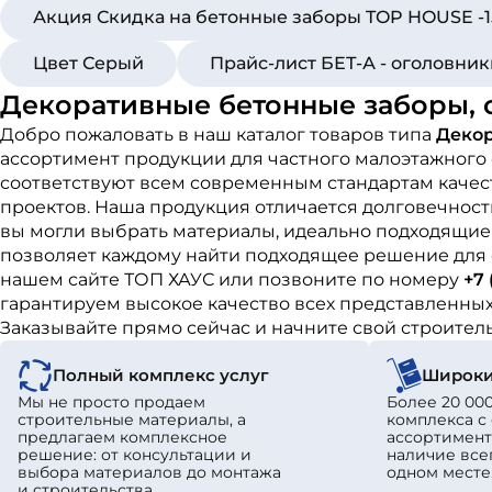
Акция Скидка на бетонные заборы TOP HOUSE -
Цвет Серый
Прайс-лист БЕТ-А - оголовни
Декоративные бетонные заборы, 
Добро пожаловать в наш каталог товаров типа
Декор
ассортимент продукции для частного малоэтажного
соответствуют всем современным стандартам качест
проектов. Наша продукция отличается долговечност
вы могли выбрать материалы, идеально подходящие 
позволяет каждому найти подходящее решение для 
нашем сайте ТОП ХАУС или позвоните по номеру
+7 
гарантируем высокое качество всех представленных
Заказывайте прямо сейчас и начните свой строите
Полный комплекс услуг
Широки
Мы не просто продаем
Более 20 000
строительные материалы, а
комплекса 
предлагаем комплексное
ассортимент
решение: от консультации и
наличие все
выбора материалов до монтажа
одном месте
и строительства.