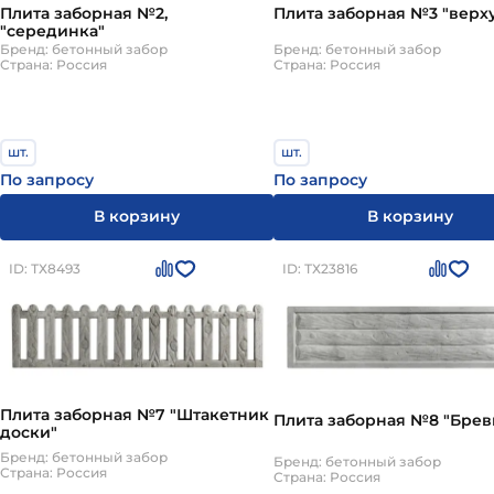
Плита заборная №2,
Плита заборная №3 "верх
"серединка"
Бренд: бетонный забор
Бренд: бетонный забор
Страна: Россия
Страна: Россия
шт.
шт.
По запросу
По запросу
В корзину
В корзину
ID: ТХ8493
ID: ТХ23816
Плита заборная №7 "Штакетник
Плита заборная №8
доски"
Бренд: бетонный забор
Бренд: бетонный забор
Страна: Россия
Страна: Россия