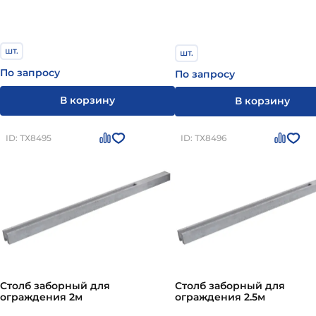
шт.
шт.
По запросу
По запросу
В корзину
В корзину
ID: ТХ8495
ID: ТХ8496
Столб заборный для
Столб заборный для
ограждения 2м
ограждения 2.5м