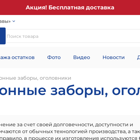
Акция! Бесплатная доставка
авы»
ажа остатков
Фото
Видео
Новости
онные заборы, оголовники
онные заборы, ог
ние за счет своей долговечности, доступности и
ичаются от обычных технологией производства, а та
авило, в процессе их изготовления используются 