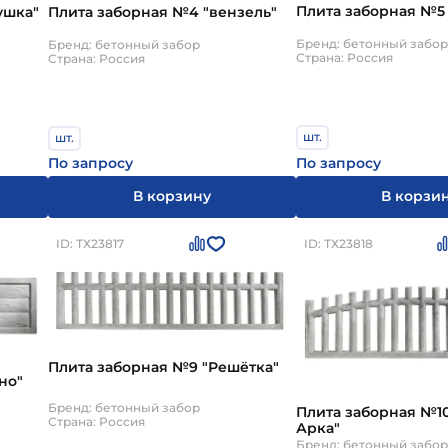
Плита заборная №5 
ушка"
Плита заборная №4 "вензель"
Бренд: бетонный забор
Бренд: бетонный забор
Страна: Россия
Страна: Россия
шт.
шт.
По запросу
По запросу
В корзи
В корзину
ID: ТХ23817
ID: ТХ23818
Плита заборная №9 "Решётка"
 "Бревно"
Бренд: бетонный забор
Плита заборная №10 "Решёт
Страна: Россия
Арка"
Бренд: бетонный забор