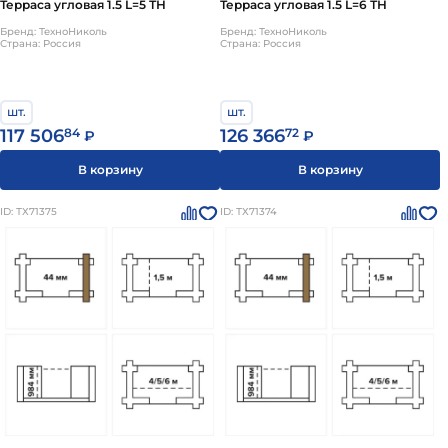
Терраса угловая 1.5 L=5 ТН
Терраса угловая 1.5 L=6 ТН
Бренд: ТехноНиколь
Бренд: ТехноНиколь
Страна: Россия
Страна: Россия
шт.
шт.
117 506
84
126 366
72
₽
₽
В корзину
В корзину
ID: ТХ71375
ID: ТХ71374