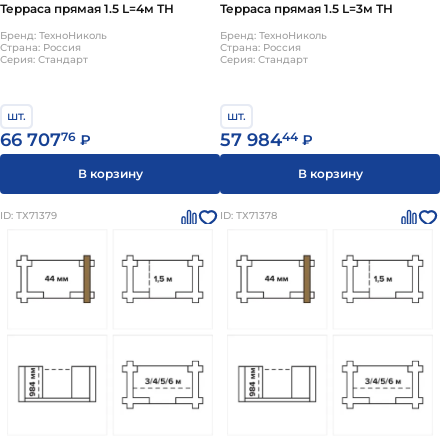
Терраса прямая 1.5 L=4м ТН
Терраса прямая 1.5 L=3м ТН
Бренд: ТехноНиколь
Бренд: ТехноНиколь
Страна: Россия
Страна: Россия
Серия: Стандарт
Серия: Стандарт
шт.
шт.
66 707
76
57 984
44
₽
₽
В корзину
В корзину
ID: ТХ71379
ID: ТХ71378