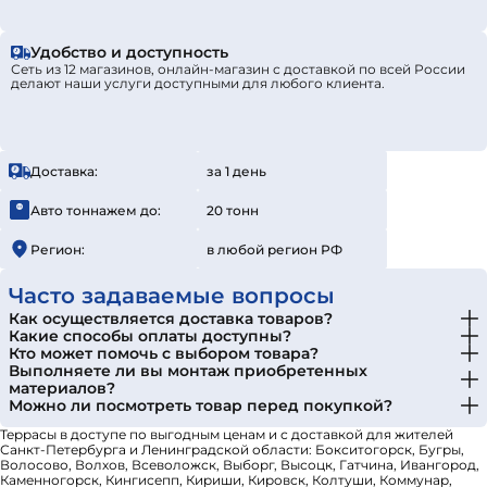
Удобство и доступность
Сеть из 12 магазинов, онлайн-магазин с доставкой по всей России
делают наши услуги доступными для любого клиента.
Доставка:
за 1 день
Авто тоннажем до:
20 тонн
Регион:
в любой регион РФ
Часто задаваемые вопросы
Как осуществляется доставка товаров?
Какие способы оплаты доступны?
Кто может помочь с выбором товара?
Выполняете ли вы монтаж приобретенных
материалов?
Можно ли посмотреть товар перед покупкой?
Террасы в доступе по выгодным ценам и с доставкой для жителей
Санкт-Петербурга и Ленинградской области: Бокситогорск, Бугры,
Волосово, Волхов, Всеволожск, Выборг, Высоцк, Гатчина, Ивангород,
Каменногорск, Кингисепп, Кириши, Кировск, Колтуши, Коммунар,