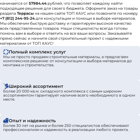
начинается от
57984.44
рублей, что позволяет каждому найти
подходящее решение для своего бюджета. Оформите заказ на товары
раздела
Террасы
на нашем сайте ТОП ХАУС или позвоните по номеру
+7 (812) 244-95-24
для консультации и помощи в выборе материалов.
Мы обеспечим быструю доставку и гарантируем высокое качество
всех представленных товаров. Наши специалисты всегда готовы
помочь вам в выборе и ответить на все ваши вопросы. Заказывайте
прямо сейчас и начните свой строительный проект с надежными
материалами от ТОП ХАУС!
Полный комплекс услуг
Мы не просто продаем строительные материалы, а предлагаем
комплексное решение: от консультации и выбора материалов до
монтажа и строительства.
Широкий ассортимент
Более 20 000 кв.м. складского комплекса с самым широким
ассортиментом гарантирует наличие всего необходимого в одном
месте.
Опыт и надежность
Более 30 лет на рынке и более 250 специалистов обеспечивают
профессионализм и надежность в реализации любого проекта.