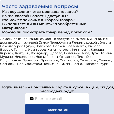
Часто задаваемые вопросы
Как осуществляется доставка товаров?
Какие способы оплаты доступны?
Кто может помочь с выбором товара?
Выполняете ли вы монтаж приобретенных
материалов?
Можно ли посмотреть товар перед покупкой?
Локальная канализация, ёмкости в доступе по выгодным ценам и с
доставкой для жителей Санкт-Петербурга и Ленинградской области:
Бокситогорск, Бугры, Волосово, Волхов, Всеволожск, Выборг,
Высоцк, Гатчина, Ивангород, Каменногорск, Кингисепп, Кириши,
Кировск, Колтуши, Коммунар, Кудрово, Лодейное Поле, Луга, Любань,
Мурино, Никольское, Новая Ладога, Отрадное, Пикалёво,
Подпорожье, Приморск, Приозерск, Светогорск, Сертолово, Сланцы,
Сосновый Бор, Сясьстрой, Тельмана, Тихвин, Тосно, Шлиссельбург.
Подпишитесь на рассылку и будьте в курсе! Акции, скидки,
распродажи ждут!
Подписаться