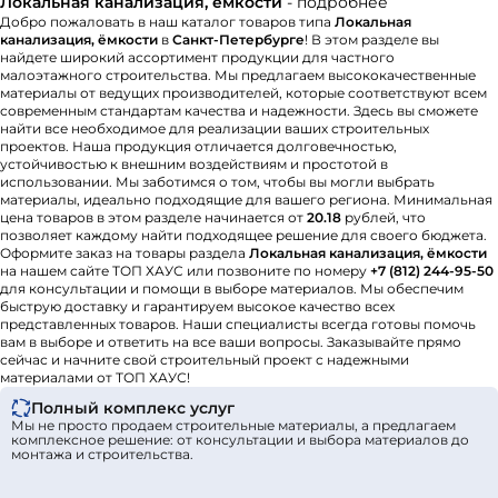
Локальная канализация, ёмкости
- подробнее
Добро пожаловать в наш каталог товаров типа
Локальная
канализация, ёмкости
в
Санкт-Петербурге
! В этом разделе вы
найдете широкий ассортимент продукции для частного
малоэтажного строительства. Мы предлагаем высококачественные
материалы от ведущих производителей, которые соответствуют всем
современным стандартам качества и надежности. Здесь вы сможете
найти все необходимое для реализации ваших строительных
проектов. Наша продукция отличается долговечностью,
устойчивостью к внешним воздействиям и простотой в
использовании. Мы заботимся о том, чтобы вы могли выбрать
материалы, идеально подходящие для вашего региона. Минимальная
цена товаров в этом разделе начинается от
20.18
рублей, что
позволяет каждому найти подходящее решение для своего бюджета.
Оформите заказ на товары раздела
Локальная канализация, ёмкости
на нашем сайте ТОП ХАУС или позвоните по номеру
+7 (812) 244-95-50
для консультации и помощи в выборе материалов. Мы обеспечим
быструю доставку и гарантируем высокое качество всех
представленных товаров. Наши специалисты всегда готовы помочь
вам в выборе и ответить на все ваши вопросы. Заказывайте прямо
сейчас и начните свой строительный проект с надежными
материалами от ТОП ХАУС!
Полный комплекс услуг
Мы не просто продаем строительные материалы, а предлагаем
комплексное решение: от консультации и выбора материалов до
монтажа и строительства.