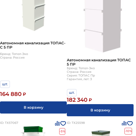
Автономная канализация ТОПАС-
С 5 ПР
Бренд: Топол-Эко
Страна: Россия
Автономная канализация ТОПАС
5 ПР
Бренд: Топол-Эко
Страна: Россия
Серия: ТОПАС Пр
Гарантия, лет: 3
шт.
шт.
164 880
₽
182 340
₽
В корзину
В корзину
ID: ТХ57067
ID: ТХ25598
-10%
-5%