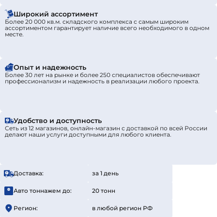
Широкий ассортимент
Более 20 000 кв.м. складского комплекса с самым широким
ассортиментом гарантирует наличие всего необходимого в одном
месте.
Опыт и надежность
Более 30 лет на рынке и более 250 специалистов обеспечивают
профессионализм и надежность в реализации любого проекта.
Удобство и доступность
Сеть из 12 магазинов, онлайн-магазин с доставкой по всей России
делают наши услуги доступными для любого клиента.
Доставка:
за 1 день
Авто тоннажем до:
20 тонн
Регион:
в любой регион РФ