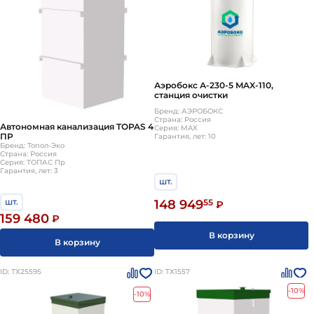
Аэробокс А-230-5 MAX-110,
станция очистки
Бренд: АЭРОБОКС
Страна: Россия
Автономная канализация TOPAS 4
Серия: MAX
ПР
Гарантия, лет: 10
Бренд: Топол-Эко
Страна: Россия
Серия: ТОПАС Пр
Гарантия, лет: 3
шт.
шт.
148 949
55
₽
159 480
₽
В корзину
В корзину
ID: ТХ25595
ID: ТХ1557
-10%
-10%