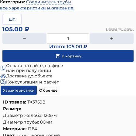
Категория:
Соединитель трубы
все характеристики и описание
шт.
105.00 ₽
Нашли дешевле?
Итого: 105.00 ₽
Оплата на сайте, в офисе
или при получении
Доставка до объекта
Консультация и расчёт
Характеристики
О бренде
ID товара:
ТХ37598
Размер:
Диаметр желоба: 120мм
Диаметр трубы: 80мм
Материал:
ПВХ
Цвет:
Темно-коричневый