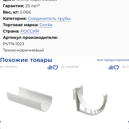
Гарантия:
25 лет*
Вес, кг:
0,066
Категория:
Соединитель трубы
Торговая марка:
Docke
Страна:
РОССИЯ
Артикул производителя:
PVTN-1023
Темно-коричневый
Похожие товары
все предложения
ID: ТХ37573
ID: ТХ37578
ID: 