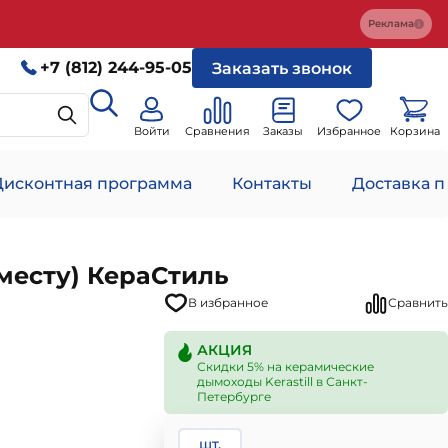
Реклама
+7 (812) 244-95-05
Заказать звонок
Войти
Сравнения
Заказы
Избранное
Корзина
Дисконтная программа
Контакты
Доставка п
месту) КераСтиль
В избранное
Сравнить
АКЦИЯ
Скидки 5% на керамические
дымоходы Kerastill в Санкт-
Петербурге
шт.