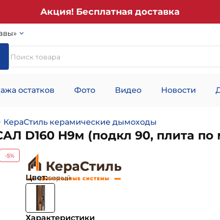
Акция! Бесплатная доставка
авы»
ажа остатков
Фото
Видео
Новости
КераСтиль керамические дымоходы
 D160 H9м (подкл 90, плита по 
-5%
Цвет:
серый
Характеристики