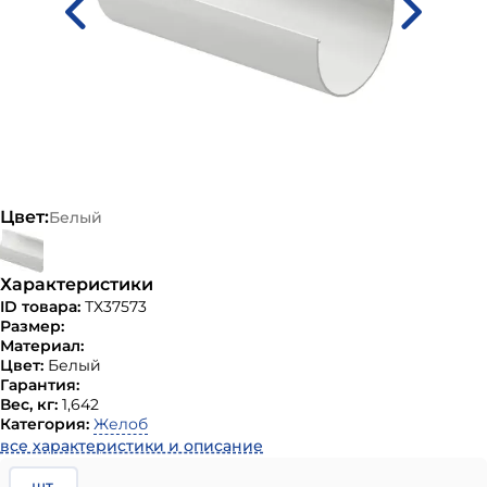
Цвет:
Белый
Характеристики
ID товара:
ТХ37573
Размер:
Материал:
Цвет:
Белый
Гарантия:
Вес, кг:
1,642
Категория:
Желоб
все характеристики и описание
шт.