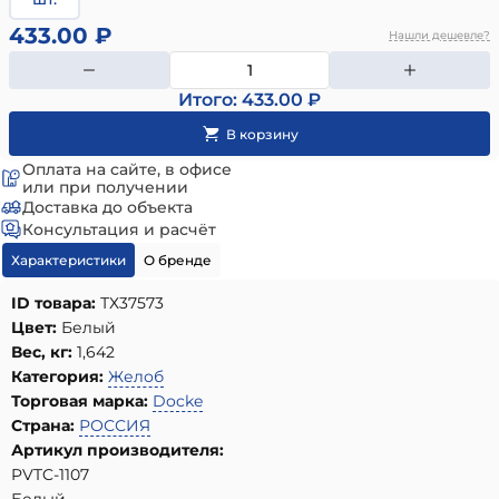
433.00 ₽
Нашли дешевле?
Итого: 433.00 ₽
Оплата на сайте, в офисе
или при получении
Доставка до объекта
Консультация и расчёт
Характеристики
О бренде
ID товара:
ТХ37573
Цвет:
Белый
Вес, кг:
1,642
Категория:
Желоб
Торговая марка:
Docke
Страна:
РОССИЯ
Артикул производителя:
PVTC-1107