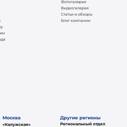
Фотогалерея
Видеогалерея
Статьи и обзоры
и
Блог компании
ру
нии
ада
Москва
Другие регионы
Региональный отдел
«Калужская»