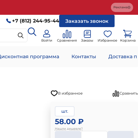
Реклама
+7 (812) 244-95-44
Заказать звонок
Войти
Сравнения
Заказы
Избранное
Корзина
Дисконтная программа
Контакты
Доставка п
В избранное
Сравнить
шт.
58.00 ₽
Нашли дешевле?