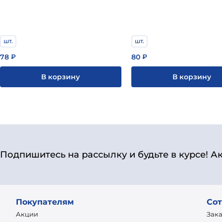
шт.
шт.
78
80
₽
₽
В корзину
В корзину
Подпишитесь на рассылку и будьте в курсе! А
Покупателям
Сот
Акции
Зак