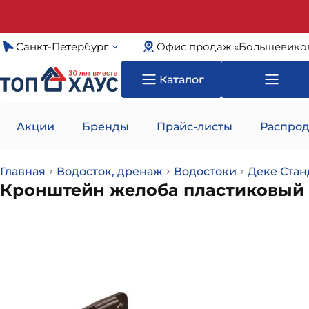
Санкт-Петербург
Офис продаж «Большевико
Каталог
Акции
Бренды
Прайс-листы
Распрод
Главная
Водосток, дренаж
Водостоки
Деке Стан
Кронштейн желоба пластиковый 