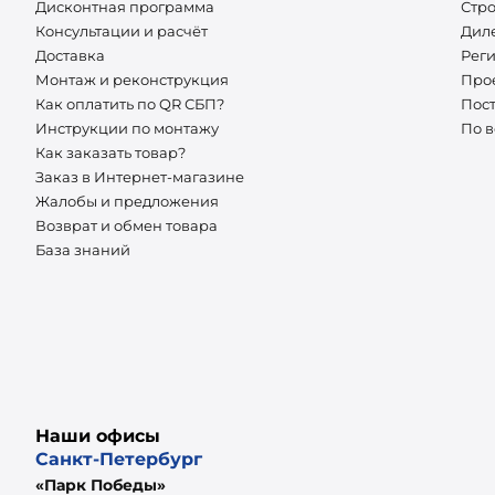
Дисконтная программа
Стр
Консультации и расчёт
Дил
Доставка
Рег
Монтаж и реконструкция
Про
Как оплатить по QR СБП?
Пос
Инструкции по монтажу
По 
Как заказать товар?
Заказ в Интернет-магазине
Жалобы и предложения
Возврат и обмен товара
База знаний
Наши офисы
Санкт-Петербург
«Парк Победы»