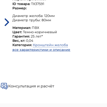
ID товара:
ТХ37591
Размер:
Диаметр желоба: 120мм
Диаметр трубы: 80мм
Материал:
ПВХ
Цвет:
Темно-коричневый
Гарантия:
25 лет*
Вес, кг:
0,04
Категория:
Кронштейн желоба
все характеристики и описание
а
Консультация и расчёт