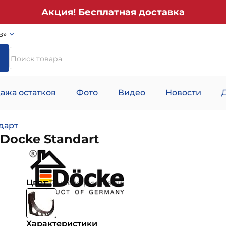
Акция! Бесплатная доставка
в»
ажа остатков
Фото
Видео
Новости
дарт
Docke Standart
Цвет:
Темно-коричневый
Характеристики