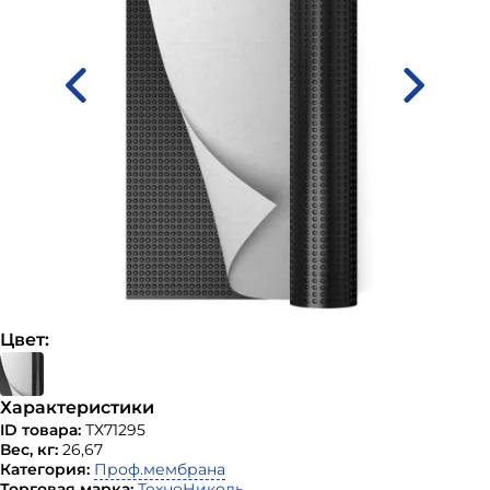
Цвет:
Характеристики
ID товара:
ТХ71295
Вес, кг:
26,67
Категория:
Проф.мембрана
Торговая марка:
ТехноНиколь