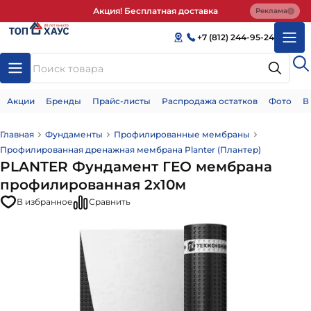
Акция! Бесплатная доставка
Реклама
+7 (812) 244-95-24
Акции
Бренды
Прайс-листы
Распродажа остатков
Фото
В
Главная
Фундаменты
Профилированные мембраны
Профилированная дренажная мембрана Planter (Плантер)
PLANTER Фундамент ГЕО мембрана
профилированная 2x10м
В избранное
Сравнить