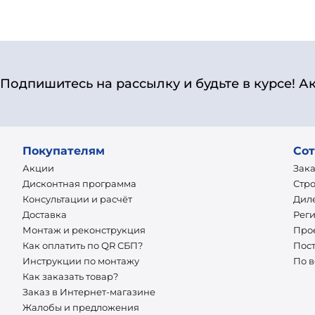
Подпишитесь на рассылку и будьте в курсе! А
Покупателям
Сот
Акции
Зак
Дисконтная программа
Стр
Консультации и расчёт
Дил
Доставка
Рег
Монтаж и реконструкция
Про
Как оплатить по QR СБП?
Пос
Инструкции по монтажу
По 
Как заказать товар?
Заказ в Интернет-магазине
Жалобы и предложения