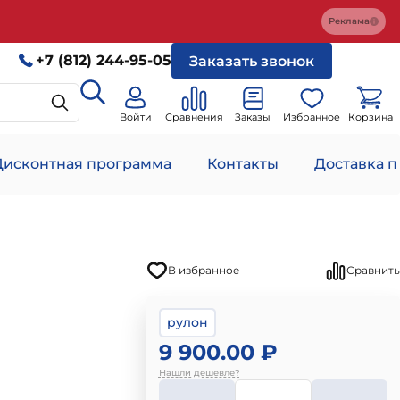
Реклама
+7 (812) 244-95-05
Заказать звонок
Войти
Сравнения
Заказы
Избранное
Корзина
Дисконтная программа
Контакты
Доставка п
В избранное
Сравнить
рулон
9 900.00 ₽
Нашли дешевле?