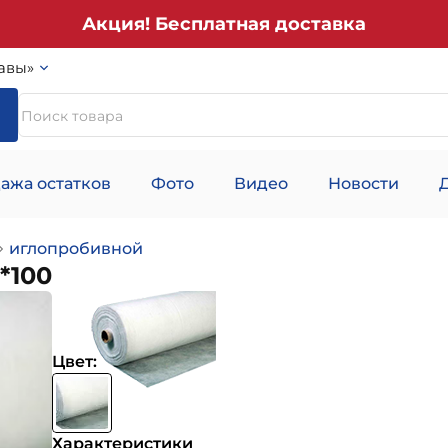
Акция! Бесплатная доставка
авы»
ажа остатков
Фото
Видео
Новости
иглопробивной
*100
Цвет:
Характеристики