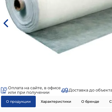
Оплата на сайте, в офисе
Доставка до объект
или при получении
О продукции
Характеристики
О бренде
С