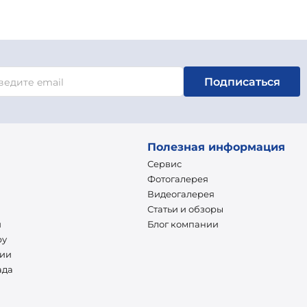
Подписаться
Полезная информация
Сервис
Фотогалерея
Видеогалерея
Статьи и обзоры
и
Блог компании
ру
нии
ада