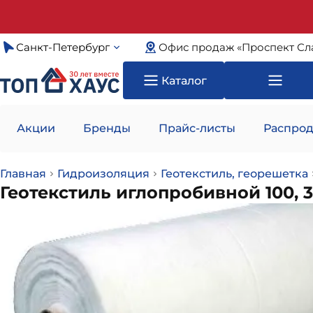
Санкт-Петербург
Офис продаж «Проспект Сл
Каталог
Акции
Бренды
Прайс-листы
Распрод
Главная
Гидроизоляция
Геотекстиль, георешетка
Геотекстиль иглопробивной 100, 3