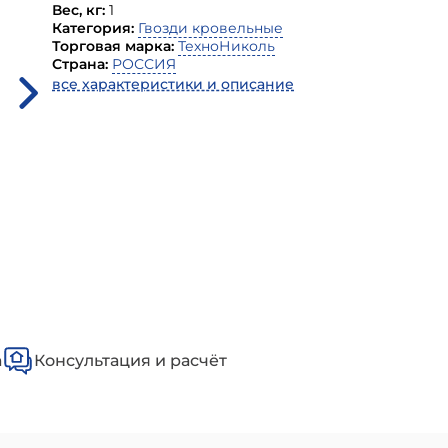
Вес, кг:
1
Категория:
Гвозди кровельные
Торговая марка:
ТехноНиколь
Страна:
РОССИЯ
все характеристики и описание
а
Консультация и расчёт