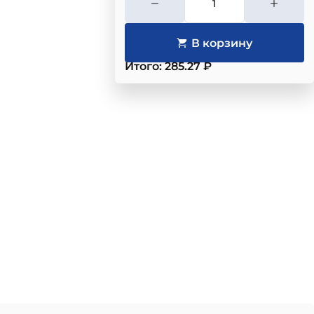
Итого: 285.27 ₽