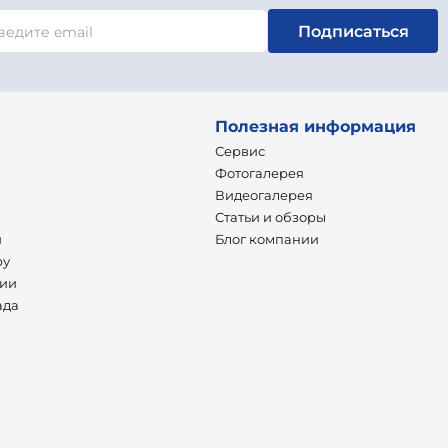
Подписаться
Полезная информация
Сервис
Фотогалерея
Видеогалерея
Статьи и обзоры
и
Блог компании
ру
нии
ада