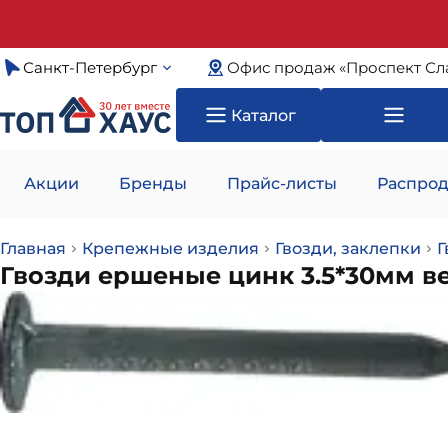
Санкт-Петербург
Офис продаж «Проспект Сл
Каталог
Акции
Бренды
Прайс-листы
Распрод
Главная
Крепежные изделия
Гвозди, заклепки
Г
Гвозди ершеные цинк 3.5*30мм в