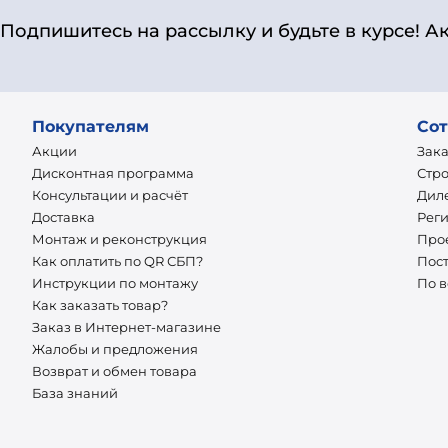
Подпишитесь на рассылку и будьте в курсе! А
Покупателям
Сот
Акции
Зак
Дисконтная программа
Стр
Консультации и расчёт
Дил
Доставка
Рег
Монтаж и реконструкция
Про
Как оплатить по QR СБП?
Пос
Инструкции по монтажу
По 
Как заказать товар?
Заказ в Интернет-магазине
Жалобы и предложения
Возврат и обмен товара
База знаний