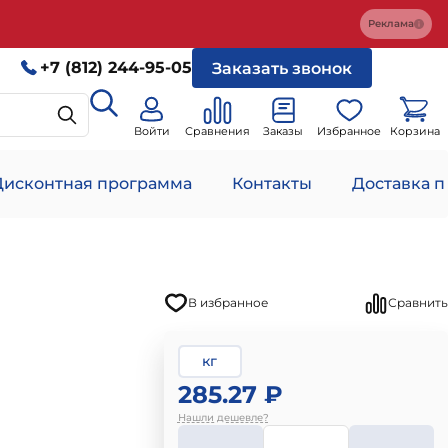
Реклама
+7 (812) 244-95-05
Заказать звонок
Войти
Сравнения
Заказы
Избранное
Корзина
Дисконтная программа
Контакты
Доставка п
В избранное
Сравнить
кг
285.27 ₽
Нашли дешевле?