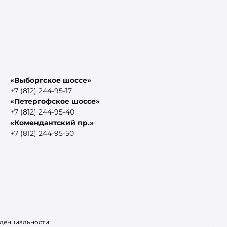
«Выборгское шоссе»
+7 (812) 244-95-17
«Петергофское шоссе»
+7 (812) 244-95-40
«Комендантский пр.»
+7 (812) 244-95-50
денциальности
.