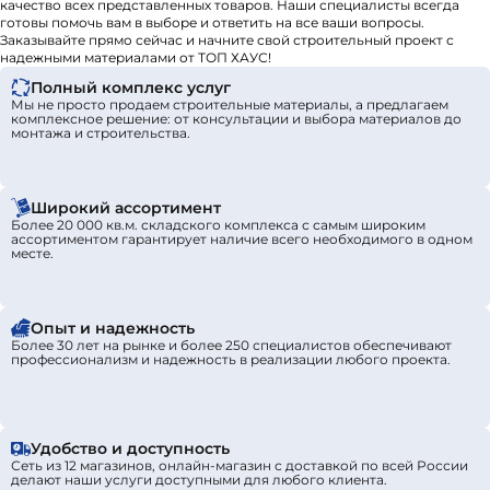
качество всех представленных товаров. Наши специалисты всегда
готовы помочь вам в выборе и ответить на все ваши вопросы.
Заказывайте прямо сейчас и начните свой строительный проект с
надежными материалами от ТОП ХАУС!
Полный комплекс услуг
Мы не просто продаем строительные материалы, а предлагаем
комплексное решение: от консультации и выбора материалов до
монтажа и строительства.
Широкий ассортимент
Более 20 000 кв.м. складского комплекса с самым широким
ассортиментом гарантирует наличие всего необходимого в одном
месте.
Опыт и надежность
Более 30 лет на рынке и более 250 специалистов обеспечивают
профессионализм и надежность в реализации любого проекта.
Удобство и доступность
Сеть из 12 магазинов, онлайн-магазин с доставкой по всей России
делают наши услуги доступными для любого клиента.