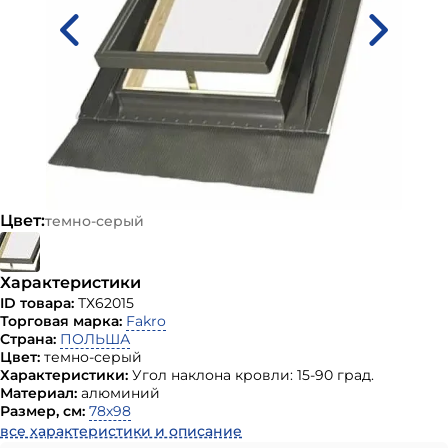
Цвет:
темно-серый
Характеристики
ID товара:
ТХ62015
Торговая марка:
Fakro
Страна:
ПОЛЬША
Цвет:
темно-серый
Характеристики:
Угол наклона кровли: 15-90 град.
Материал:
алюминий
Размер, см:
78х98
все характеристики и описание