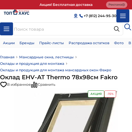
Акция! Бесплатная доставка
Реклама
+7 (812) 244-95-30
Акции
Бренды
Прайс-листы
Распродажа остатков
Фото
В
Главная
Мансардные окна, лестницы
Оклады и продукция для монтажа
Оклады и продукция для монтажа мансардных окон Факро
Оклад EHV-AT Thermo 78х98см Fakro
В избранное
Сравнить
АКЦИЯ
-15%