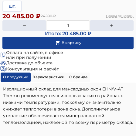
шт.
20 485.00 ₽
24 100
₽
Нашли дешевле?
Итого: 20 485.00 ₽
Оплата на сайте, в офисе
или при получении
Доставка до объекта
Консультация и расчёт
О продукции
Характеристики
О бренде
Изоляционный оклад для мансардных окон EHN/V-AT
Thermo рекомендуется к использованию в районах с
низкими температурами, поскольку он значительно
снижает теплопотери в зоне окна. Дополнительное
утепление обеспечивается минераловатной
теплоизоляцией, наклееной по всему периметру оклада.