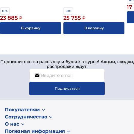
17
шт.
шт.
23 885
25 755
₽
₽
В корзину
В корзину
Подпишитесь на рассылку и будьте в курсе! Акции, скидки,
распродажи ждут!
Подписаться
Покупателям
Сотрудничество
О нас
Полезная информация