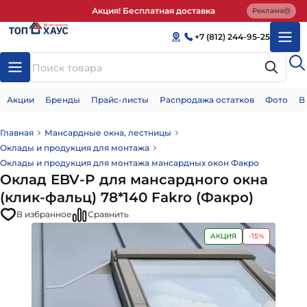
Акция! Бесплатная доставка
Реклама
+7 (812) 244-95-25
Акции
Бренды
Прайс-листы
Распродажа остатков
Фото
В
Главная
Мансардные окна, лестницы
Оклады и продукция для монтажа
Оклады и продукция для монтажа мансардных окон Факро
Оклад EBV-P для мансардного окна
(клик-фальц) 78*140 Fakro (Факро)
В избранное
Сравнить
АКЦИЯ
-15%