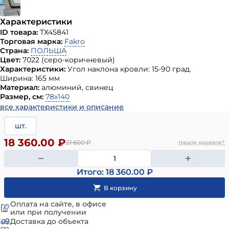
Характеристики
ID товара:
ТХ45841
Торговая марка:
Fakro
Страна:
ПОЛЬША
Цвет:
7022 (серо-коричневый)
Характеристики:
Угол наклона кровли: 15-90 град.
Ширина: 165 мм
Материал:
алюминий, свинец
Размер, см:
78х140
все характеристики и описание
шт.
18 360.00 ₽
21 600
₽
Нашли дешевле?
Итого: 18 360.00 ₽
Оплата на сайте, в офисе
или при получении
Доставка до объекта