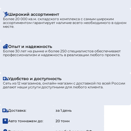
Широкий ассортимент
Более 20 000 кв.м. складского комплекса с самым широким
ассортиментом гарантирует наличие всего необходимого в одном
месте.
Опыт и надежность
Более 30 лет на рынке и более 250 специалистов обеспечивают
профессионализм и надежность в реализации любого проекта.
Удобство и доступность
Сеть из 12 магазинов, онлайн-магазин с доставкой по всей России
делают наши услуги доступными для любого клиента.
Доставка:
за 1 день
Авто тоннажем до:
20 тонн