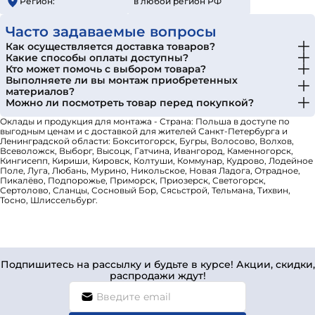
Регион:
в любой регион РФ
Часто задаваемые вопросы
Как осуществляется доставка товаров?
Какие способы оплаты доступны?
Кто может помочь с выбором товара?
Выполняете ли вы монтаж приобретенных
материалов?
Можно ли посмотреть товар перед покупкой?
Оклады и продукция для монтажа - Страна: Польша в доступе по
выгодным ценам и с доставкой для жителей Санкт-Петербурга и
Ленинградской области: Бокситогорск, Бугры, Волосово, Волхов,
Всеволожск, Выборг, Высоцк, Гатчина, Ивангород, Каменногорск,
Кингисепп, Кириши, Кировск, Колтуши, Коммунар, Кудрово, Лодейное
Поле, Луга, Любань, Мурино, Никольское, Новая Ладога, Отрадное,
Пикалёво, Подпорожье, Приморск, Приозерск, Светогорск,
Сертолово, Сланцы, Сосновый Бор, Сясьстрой, Тельмана, Тихвин,
Тосно, Шлиссельбург.
Подпишитесь на рассылку и будьте в курсе! Акции, скидки,
распродажи ждут!