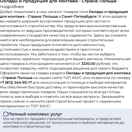
Оклады и продукция для монтажа - Страна: Польша
-
подробнее
Добро пожаловать в наш каталог товаров типа
Оклады и продукция
для монтажа - Страна: Польша
в
Санкт-Петербурге
! В этом разделе
вы найдете широкий ассортимент продукции для частного
малоэтажного строительства. Мы предлагаем высококачественные
материалы от ведущих производителей, которые соответствуют всем
современным стандартам качества и надежности. Здесь вы сможете
найти все необходимое для реализации ваших строительных
проектов. Наша продукция отличается долговечностью,
устойчивостью к внешним воздействиям и простотой в
использовании. Мы заботимся о том, чтобы вы могли выбрать
материалы, идеально подходящие для вашего региона. Минимальная
цена товаров в этом разделе начинается от
3230.00
рублей, что
позволяет каждому найти подходящее решение для своего бюджета.
Оформите заказ на товары раздела
Оклады и продукция для монтажа
- Страна: Польша
на нашем сайте ТОП ХАУС или позвоните по номеру
+7 (812) 244-95-17
для консультации и помощи в выборе материалов.
Мы обеспечим быструю доставку и гарантируем высокое качество
всех представленных товаров. Наши специалисты всегда готовы
помочь вам в выборе и ответить на все ваши вопросы. Заказывайте
прямо сейчас и начните свой строительный проект с надежными
материалами от ТОП ХАУС!
Полный комплекс услуг
Мы не просто продаем строительные материалы, а предлагаем
комплексное решение: от консультации и выбора материалов до
монтажа и строительства.