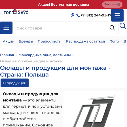
Акция! Бесплатная доставка
Реклама
+7 (812) 244-95-17
Акции
Бренды
Прайс-листы
Распродажа остатков
Фото
В
Главная
Мансардные окна, лестницы
Оклады и продукция для монтажа
Оклады и продукция для монтажа -
Страна: Польша
О продукции
Оклады и продукция для
монтажа
— это элементы
для герметичной установки
мансардных окон в кровлю
и обустройства
примыканий. Основное