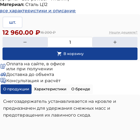
Материал:
Сталь Ц12
все характеристики и описание
шт.
12 960.00 ₽
16 200
₽
Нашли дешевле?
Оплата на сайте, в офисе
или при получении
Доставка до объекта
Консультация и расчёт
О продукции
Характеристики
О бренде
Снегозадержатель устанавливается на кровле и
предназначен для удержания снежных масс и
предотвращения их лавинного схода.