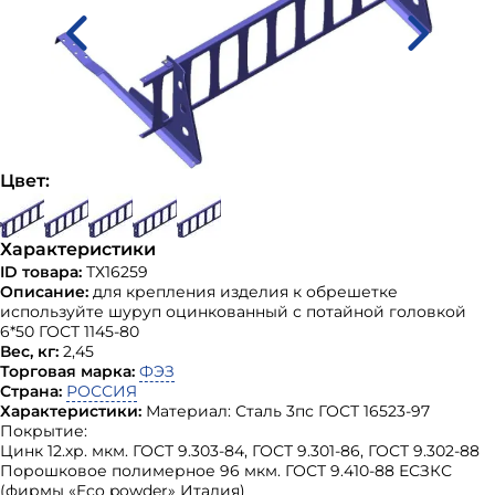
Цвет:
Характеристики
ID товара:
ТХ16259
Описание:
для крепления изделия к обрешетке
используйте шуруп оцинкованный с потайной головкой
6*50 ГОСТ 1145-80
Вес, кг:
2,45
Торговая марка:
ФЭЗ
Страна:
РОССИЯ
Характеристики:
Материал: Сталь 3пс ГОСТ 16523-97
Покрытие:
Цинк 12.хр. мкм. ГОСТ 9.303-84, ГОСТ 9.301-86, ГОСТ 9.302-88
Порошковое полимерное 96 мкм. ГОСТ 9.410-88 ЕСЗКС
(фирмы «Eco powder» Италия)