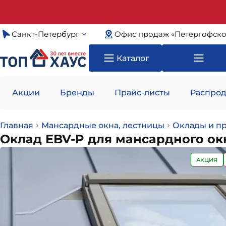
Санкт-Петербург
Офис продаж «Петергофско
Каталог
Акции
Бренды
Прайс-листы
Распрод
Главная
Мансардные окна, лестницы
Оклады и п
Оклад EBV-P для мансардного окн
АКЦИЯ