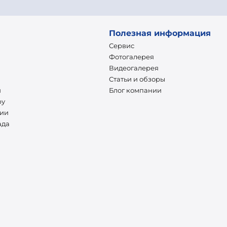
Полезная информация
Сервис
Фотогалерея
Видеогалерея
Статьи и обзоры
и
Блог компании
ру
нии
ада