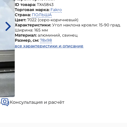
ID товара:
ТХ45843
Торговая марка:
Fakro
Страна:
ПОЛЬША
Цвет:
7022 (серо-коричневый)
Характеристики:
Угол наклона кровли: 15-90 град.
Ширина: 165 мм
Материал:
алюминий, свинец
Размер, см:
78х98
все характеристики и описание
а
Консультация и расчёт