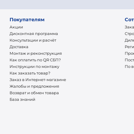
Покупателям
Сот
Акции
Зак
Дисконтная программа
Стр
Консультации и расчёт
Дил
Доставка
Рег
Монтаж и реконструкция
Про
Как оплатить по QR СБП?
Пос
Инструкции по монтажу
По 
Как заказать товар?
Заказ в Интернет-магазине
Жалобы и предложения
Возврат и обмен товара
База знаний