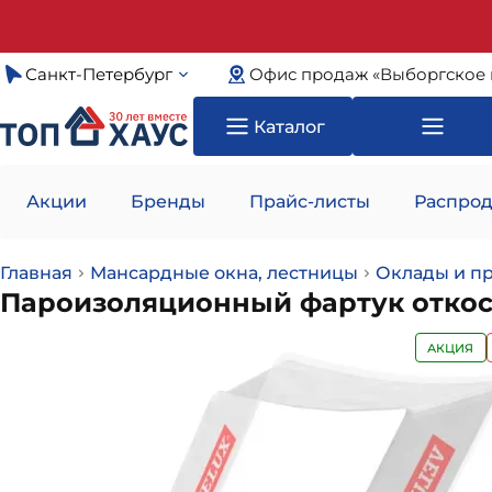
Санкт-Петербург
Офис продаж «Выборгское 
Каталог
Акции
Бренды
Прайс-листы
Распрод
Главная
Мансардные окна, лестницы
Оклады и п
Пароизоляционный фартук откосо
АКЦИЯ