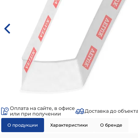
Оплата на сайте, в офисе
Доставка до объект
или при получении
О продукции
Характеристики
О бренде