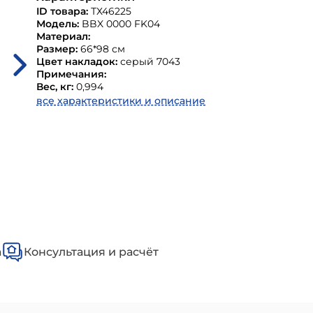
ID товара:
ТХ46225
Модель:
BBX 0000 FK04
Материал:
Размер:
66*98 см
Цвет накладок:
серый 7043
Примечания:
Вес, кг:
0,994
все характеристики и описание
а
Консультация и расчёт