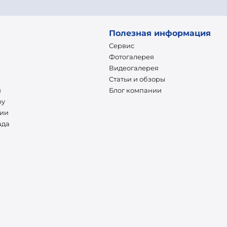
Полезная информация
Сервис
Фотогалерея
Видеогалерея
Статьи и обзоры
и
Блог компании
ру
нии
ада