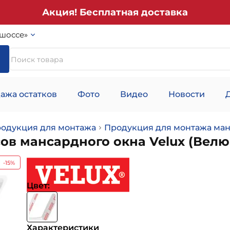
Акция! Бесплатная доставка
шоссе»
ажа остатков
Фото
Видео
Новости
родукция для монтажа
Продукция для монтажа ман
в мансардного окна Velux (Велюк
-15%
Цвет:
Характеристики