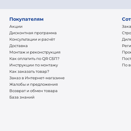
Покупателям
Сот
Акции
Зак
Дисконтная программа
Стр
Консультации и расчёт
Дил
Доставка
Рег
Монтаж и реконструкция
Про
Как оплатить по QR СБП?
Пос
Инструкции по монтажу
По 
Как заказать товар?
Заказ в Интернет-магазине
Жалобы и предложения
Возврат и обмен товара
База знаний