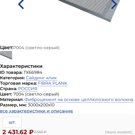
Цвет:
7004 (светло-серый)
Характеристики
ID товара:
ТХ66984
Категория:
Сайдинг клик
Торговая марка:
FIBRA PLANK
Страна:
РОССИЯ
Цвет:
7004 (светло-серый)
Материал:
Фиброцемент на основе целлюлозного волокна
Размер, мм:
3000х200х10
все характеристики и описание
шт.
2 431.62 ₽
2 565
₽
Нашли дешевле?