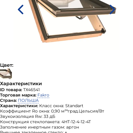
Цвет:
Характеристики
ID товара:
ТХ46541
Торговая марка:
Fakro
Страна:
ПОЛЬША
Характеристики:
Класс окна: Standart
Коэффициент Ro окна: 0,90 м²*град.Цельсия/Вт
Звукоизоляция Rw: 33 дБ
Конструкция стеклопакета: 4HT-12-4-12-4T
Заполнение инертным газом: аргон
Внешнее закаленное стекло: +