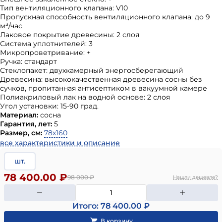
Тип вентиляционного клапана: V10
Пропускная способность вентиляционного клапана: до 9
м³/час
Лаковое покрытие древесины: 2 слоя
Система уплотнителей: 3
Микропроветривание: +
Ручка: стандарт
Стеклопакет: двухкамерный энергосберегающий
Древесина: высококачественная древесина сосны без
сучков, пропитанная антисептиком в вакуумной камере
Полиакриловый лак на водной основе: 2 слоя
Угол установки: 15-90 град.
Материал:
сосна
Гарантия, лет:
5
Размер, см:
78х160
все характеристики и описание
шт.
78 400.00 ₽
98 000
₽
Нашли дешевле?
Итого: 78 400.00 ₽