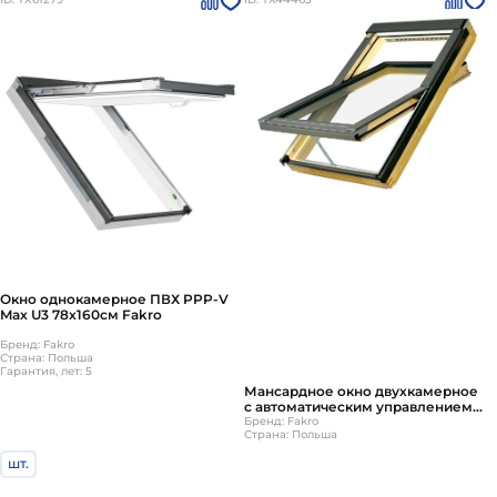
Окно однокамерное ПВХ PPP-V
Max U3 78х160см Fakro
Бренд: Fakro
Страна: Польша
Гарантия, лет: 5
Мансардное окно двухкамерное
с автоматическим управлением
Fakro (Факро) FTP-V U5 WiFi
Бренд: Fakro
Страна: Польша
78х160 см
шт.