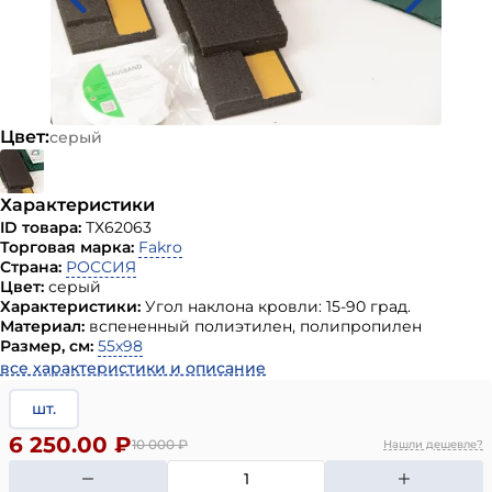
Цвет:
серый
Характеристики
ID товара:
ТХ62063
Торговая марка:
Fakro
Страна:
РОССИЯ
Цвет:
серый
Характеристики:
Угол наклона кровли: 15-90 град.
Материал:
вспененный полиэтилен, полипропилен
Размер, см:
55х98
все характеристики и описание
шт.
6 250.00 ₽
10 000
₽
Нашли дешевле?