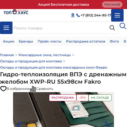
Акция! Бесплатная доставка
Реклама
+7 (812) 244-95-17
Акции
Бренды
Прайс-листы
Распродажа остатков
Фото
В
Главная
Мансардные окна, лестницы
Оклады и продукция для монтажа
Оклады и продукция для монтажа мансардных окон Факро
Гидро-теплоизоляция ВПЭ с дренажным
желобом XWP-RU 55х98см Fakro
В избранное
Сравнить
РАСПРОДАЖА
-37%
НА СКЛАДЕ