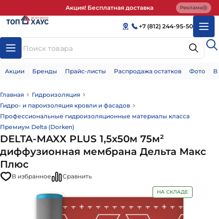
Акция! Бесплатная доставка
Реклама
+7 (812) 244-95-50
Акции
Бренды
Прайс-листы
Распродажа остатков
Фото
В
Главная
Гидроизоляция
Гидро- и пароизоляция кровли и фасадов
Профессиональные гидроизоляционные материалы класса
Премиум Delta (Dorken)
DELTA-MAXX PLUS 1,5х50м 75м²
диффузионная мембрана Дельта Макс
Плюс
В избранное
Сравнить
НА СКЛАДЕ