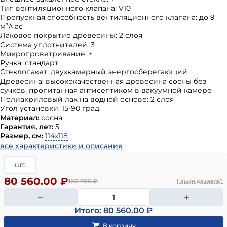
Тип вентиляционного клапана: V10
Пропускная способность вентиляционного клапана: до 9
м³/час
Лаковое покрытие древесины: 2 слоя
Система уплотнителей: 3
Микропроветривание: +
Ручка: стандарт
Стеклопакет: двухкамерный энергосберегающий
Древесина: высококачественная древесина сосны без
сучков, пропитанная антисептиком в вакуумной камере
Полиакриловый лак на водной основе: 2 слоя
Угол установки: 15-90 град.
Материал:
сосна
Гарантия, лет:
5
Размер, см:
114х118
все характеристики и описание
шт.
80 560.00 ₽
100 700
₽
Нашли дешевле?
Итого: 80 560.00 ₽