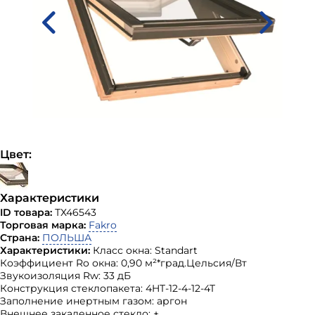
Цвет:
Характеристики
ID товара:
ТХ46543
Торговая марка:
Fakro
Страна:
ПОЛЬША
Характеристики:
Класс окна: Standart
Коэффициент Ro окна: 0,90 м²*град.Цельсия/Вт
Звукоизоляция Rw: 33 дБ
Конструкция стеклопакета: 4HT-12-4-12-4T
Заполнение инертным газом: аргон
Внешнее закаленное стекло: +