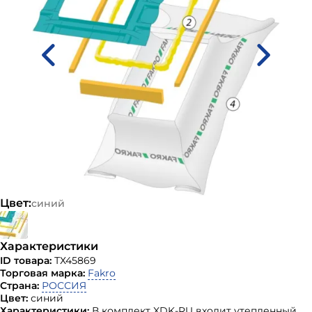
Цвет:
синий
Характеристики
ID товара:
ТХ45869
Торговая марка:
Fakro
Страна:
РОССИЯ
Цвет:
синий
Характеристики:
В комплект XDK-RU входит утепленный