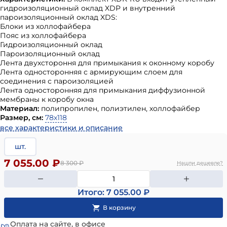
гидроизоляционный оклад XDP и внутренний
пароизоляционный оклад XDS:
Блоки из холлофайбера
Пояс из холлофайбера
Гидроизоляционный оклад
Пароизоляционный оклад
Лента двухстороння для примыкания к оконному коробу
Лента односторонняя с армирующим слоем для
соединения с пароизоляцией
Лента односторонняя для примыкания диффузионной
мембраны к коробу окна
Материал:
полипропилен, полиэтилен, холлофайбер
Размер, см:
78х118
все характеристики и описание
шт.
7 055.00 ₽
8 300
₽
Нашли дешевле?
Итого: 7 055.00 ₽
Оплата на сайте, в офисе