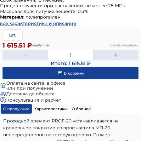
Срок хранения: 18 месяцев.
Предел текучести при растяжении: не менее 28 МПа
Массовая доля летучих веществ: 0.3%
Материал:
полипропилен
все характеристики и описание
шт.
1 615.51 ₽
1 900
60
₽
Нашли дешевле?
Итого: 1 615.51 ₽
Оплата на сайте, в офисе
или при получении
Доставка до объекта
Консультация и расчёт
О продукции
Характеристики
О бренде
Проходной элемент PROF-20 устанавливается на
кровельное покрытие из профнастила МП-20
непосредственно на готовую кровлю. Размер