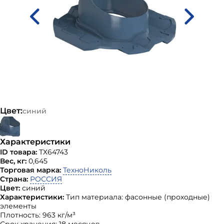
Цвет:
синий
Характеристики
ID товара:
ТХ64743
Вес, кг:
0,645
Торговая марка:
ТехноНиколь
Страна:
РОССИЯ
Цвет:
синий
Характеристики:
Тип материала: фасонные (проходные)
элементы
Плотность: 963 кг/м³