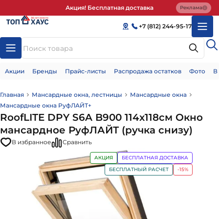
Акция! Бесплатная доставка
Реклама
+7 (812) 244-95-17
Акции
Бренды
Прайс-листы
Распродажа остатков
Фото
В
Главная
Мансардные окна, лестницы
Мансардные окна
Мансардные окна РуфЛАЙТ+
RoofLITE DPY S6A B900 114х118см Окно
мансардное РуфЛАЙТ (ручка снизу)
В избранное
Сравнить
АКЦИЯ
БЕСПЛАТНАЯ ДОСТАВКА
БЕСПЛАТНЫЙ РАСЧЕТ
-15%