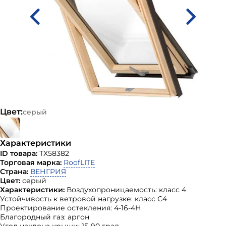
Цвет:
серый
Характеристики
ID товара:
ТХ58382
Торговая марка:
RoofLITE
Страна:
ВЕНГРИЯ
Цвет:
серый
Характеристики:
Воздухопроницаемость: класс 4
Устойчивость к ветровой нагрузке: класс С4
Проектирование остекления: 4-16-4H
Благородный газ: аргон