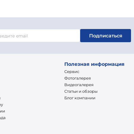
Подписаться
Полезная информация
Сервис
Фотогалерея
Видеогалерея
Статьи и обзоры
и
Блог компании
ру
нии
ада