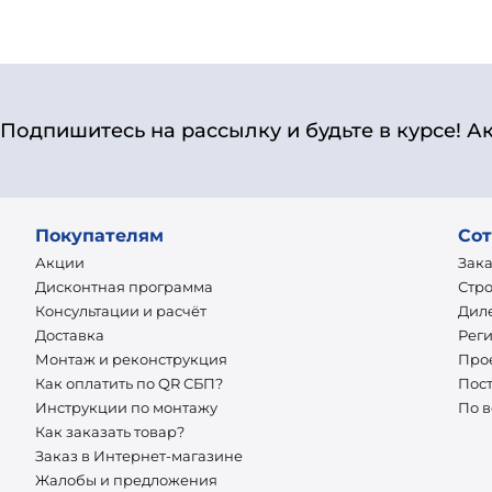
Подпишитесь на рассылку и будьте в курсе! А
Покупателям
Сот
Акции
Зак
Дисконтная программа
Стр
Консультации и расчёт
Дил
Доставка
Рег
Монтаж и реконструкция
Про
Как оплатить по QR СБП?
Пос
Инструкции по монтажу
По 
Как заказать товар?
Заказ в Интернет-магазине
Жалобы и предложения