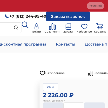
Реклама
+7 (812) 244-95-40
Заказать звонок
Войти
Сравнения
Заказы
Избранное
Корзина
Дисконтная программа
Контакты
Доставка п
В избранное
Сравнить
кв.м
2 226.00 ₽
Нашли дешевле?