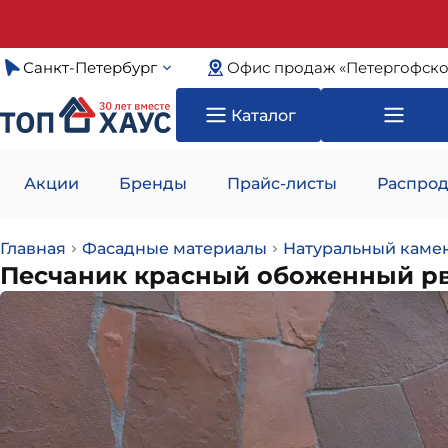
Санкт-Петербург
Офис продаж «Петергофско
Каталог
Акции
Бренды
Прайс-листы
Распрод
Главная
Фасадные материалы
Натуральный каме
Песчаник красный обоженный рв