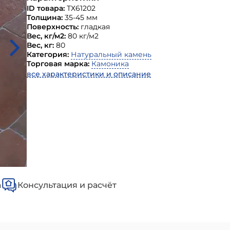
ID товара:
ТХ61202
Толщина:
35-45 мм
Поверхность:
гладкая
Вес, кг/м2:
80 кг/м2
Вес, кг:
80
Категория:
Натуральный камень
Торговая марка:
Камоника
все характеристики и описание
а
Консультация и расчёт