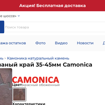
Акция! Бесплатная доставка
е шоссе»
ажа остатков
Фото
Видео
Новости
нь
Камоника натуральный камень
аный край 35-45мм Camonica
Цвет:
красный обоженный
Характеристики