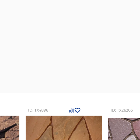
ID: ТХ48961
ID: ТХ26205