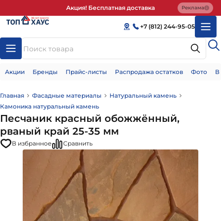
Акция! Бесплатная доставка
Реклама
+7 (812) 244-95-05
Акции
Бренды
Прайс-листы
Распродажа остатков
Фото
В
Главная
Фасадные материалы
Натуральный камень
Камоника натуральный камень
Песчаник красный обожжённый,
рваный край 25-35 мм
В избранное
Сравнить