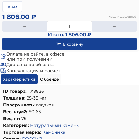
кв.м
1 806.00 ₽
Нашли дешевле?
Итого: 1 806.00 ₽
Оплата на сайте, в офисе
или при получении
Доставка до объекта
Консультация и расчёт
Характеристики
О бренде
ID товара:
ТХ8826
Толщина:
25-35 мм
Поверхность:
гладкая
Вес, кг/м2:
60-65
Вес, кг:
75
Категория:
Натуральный камень
Торговая марка:
Камоника