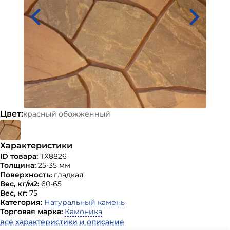
Цвет:
красный обожженный
Характеристики
ID товара:
ТХ8826
Толщина:
25-35 мм
Поверхность:
гладкая
Вес, кг/м2:
60-65
Вес, кг:
75
Категория:
Натуральный камень
Торговая марка:
Камоника
все характеристики и описание