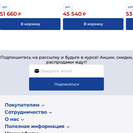
шт.
шт.
шт
51 660
45 540
53
₽
₽
В корзину
В корзину
Подпишитесь на рассылку и будьте в курсе! Акции, скидки,
распродажи ждут!
Подписаться
Покупателям
Сотрудничество
О нас
Полезная информация