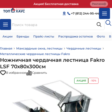
Акция! Бесплатная доставка
Реклама
+7 (812) 244-95-44
Акции
Бренды
Прайс-листы
Распродажа остатков
Фото
В
Главная
Мансардные окна, лестницы
Чердачные лестницы
Металлические чердачные лестницы Fakro
Ножничная чердачная лестница Fakro
LSF 70х80x300см
В избранное
Сравнить
АКЦИЯ
-10%