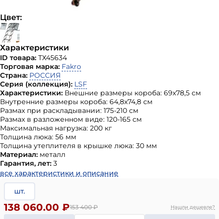
Цвет:
Характеристики
ID товара:
ТХ45634
Торговая марка:
Fakro
Страна:
РОССИЯ
Серия (коллекция):
LSF
Характеристики:
Внешние размеры короба: 69х78,5 см
Внутренние размеры короба: 64,8х74,8 см
Размах при раскладывании: 175-210 см
Размах в разложенном виде: 120-165 см
Максимальная нагрузка: 200 кг
Толщина люка: 56 мм
Толщина утеплителя в крышке люка: 30 мм
Материал:
металл
Гарантия, лет:
3
все характеристики и описание
шт.
138 060.00 ₽
153 400
₽
Нашли дешевле?