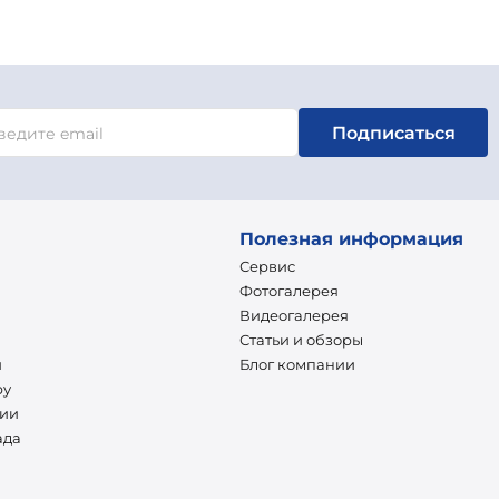
Подписаться
Полезная информация
Сервис
Фотогалерея
Видеогалерея
Статьи и обзоры
и
Блог компании
ру
нии
ада