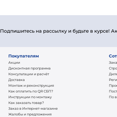
Подпишитесь на рассылку и будьте в курсе! А
Покупателям
Сот
Акции
Зак
Дисконтная программа
Стр
Консультации и расчёт
Дил
Доставка
Рег
Монтаж и реконструкция
Про
Как оплатить по QR СБП?
Пос
Инструкции по монтажу
По 
Как заказать товар?
Заказ в Интернет-магазине
Жалобы и предложения