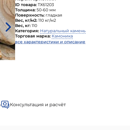
ID товара:
ТХ61203
Толщина:
50-60 мм
Поверхность:
гладкая
Вес, кг/м2:
110 кг/м2
Вес, кг:
110
Категория:
Натуральный камень
Торговая марка:
Камоника
все характеристики и описание
а
Консультация и расчёт