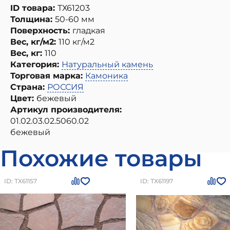
ID товара:
ТХ61203
Толщина:
50-60 мм
Поверхность:
гладкая
Вес, кг/м2:
110 кг/м2
Вес, кг:
110
Категория:
Натуральный камень
Торговая марка:
Камоника
Страна:
РОССИЯ
Цвет:
бежевый
Артикул производителя:
01.02.03.02.5060.02
бежевый
Похожие товары
ID: ТХ61157
ID: ТХ61197