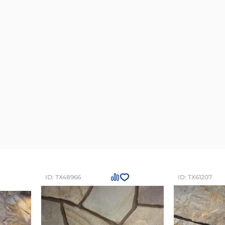
ID: ТХ48966
ID: ТХ61207