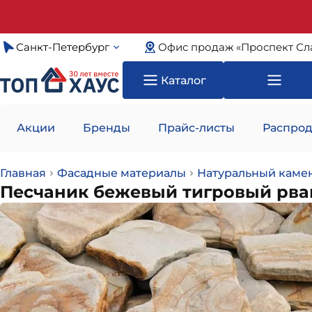
Санкт-Петербург
Офис продаж «Проспект Сл
Каталог
Акции
Бренды
Прайс-листы
Распрод
Главная
Фасадные материалы
Натуральный каме
Песчаник бежевый тигровый рва