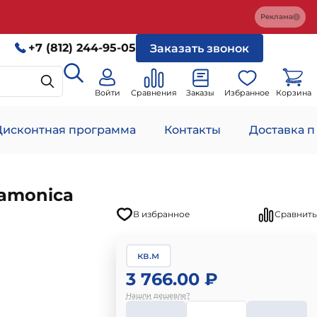
Реклама
+7 (812) 244-95-05
Заказать звонок
Войти
Сравнения
Заказы
Избранное
Корзина
Дисконтная программа
Контакты
Доставка п
amonica
В избранное
Сравнить
кв.м
3 766.00 ₽
Нашли дешевле?