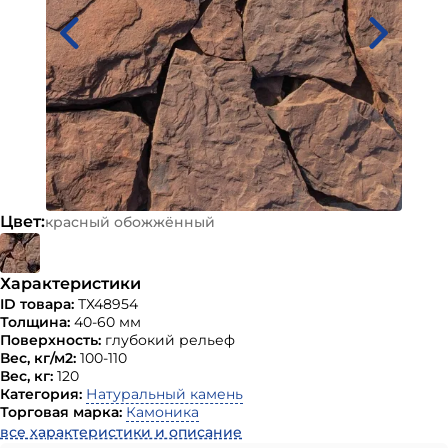
Цвет:
красный обожжённый
Характеристики
ID товара:
ТХ48954
Толщина:
40-60 мм
Поверхность:
глубокий рельеф
Вес, кг/м2:
100-110
Вес, кг:
120
Категория:
Натуральный камень
Торговая марка:
Камоника
все характеристики и описание