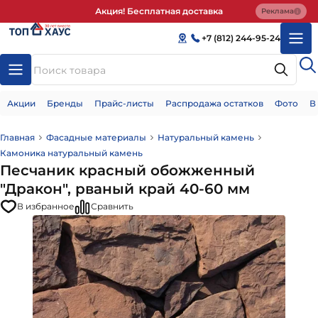
Акция! Бесплатная доставка
Реклама
+7 (812) 244-95-24
Акции
Бренды
Прайс-листы
Распродажа остатков
Фото
В
Главная
Фасадные материалы
Натуральный камень
Камоника натуральный камень
Песчаник красный обожженный
"Дракон", рваный край 40-60 мм
В избранное
Сравнить