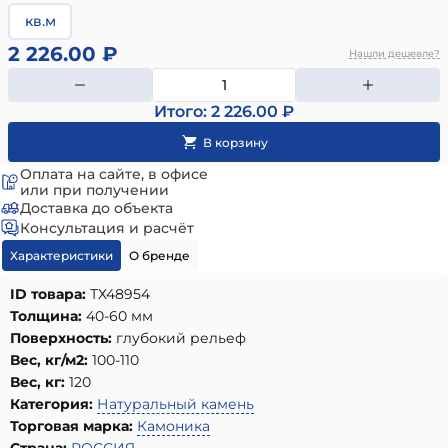
кв.м
2 226.00 ₽
Нашли дешевле?
Итого: 2 226.00 ₽
Оплата на сайте, в офисе
или при получении
Доставка до объекта
Консультация и расчёт
Характеристики
О бренде
ID товара:
ТХ48954
Толщина:
40-60 мм
Поверхность:
глубокий рельеф
Вес, кг/м2:
100-110
Вес, кг:
120
Категория:
Натуральный камень
Торговая марка:
Камоника