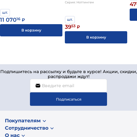
Серия: Ноттингем
47
шт.
11 070
16
₽
шт.
39
53
₽
В корзину
В корзину
Подпишитесь на рассылку и будьте в курсе! Акции, скидки,
распродажи ждут!
Подписаться
Покупателям
Сотрудничество
О нас